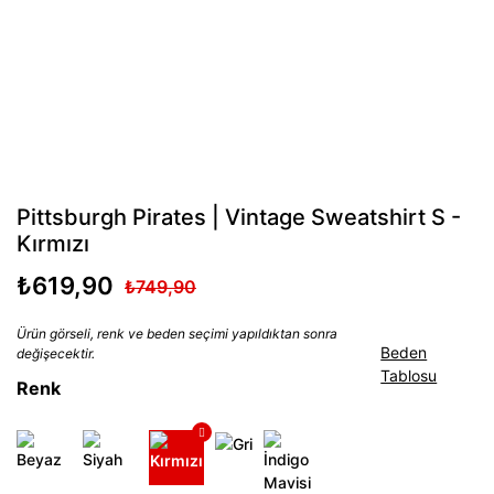
Pittsburgh Pirates | Vintage Sweatshirt S -
Kırmızı
₺619,90
₺749,90
Ürün görseli, renk ve beden seçimi yapıldıktan sonra
Beden
değişecektir.
Tablosu
Renk