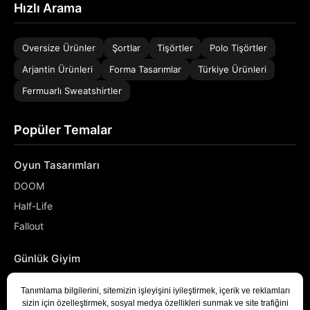
Hızlı Arama
Oversize Ürünler
Şortlar
Tişörtler
Polo Tişörtler
Arjantin Ürünleri
Forma Tasarımlar
Türkiye Ürünleri
Fermuarlı Sweatshirtler
Popüler Temalar
Oyun Tasarımları
DOOM
Half-Life
Fallout
Günlük Giyim
NASA
Denizci