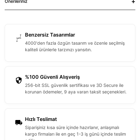
Önerileriniz
Benzersiz Tasarımlar
4000'den fazla özgün tasarım ve özenle seçilmiş
kaliteli ürünlerle tarzınızı yansıtın.
%100 Güvenli Alışveriş
256-bit SSL güvenlik sertifikası ve 3D Secure ile
korunan ödemeler, 9 aya varan taksit seçenekleri.
Hızlı Teslimat
Siparişiniz kısa süre içinde hazırlanır, anlaşmalı
kargo firmaları ile en geç 1-3 iş günü içinde teslim