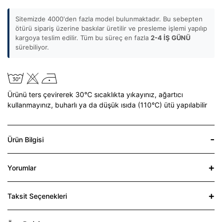
Sitemizde 4000'den fazla model bulunmaktadır. Bu sebepten
ötürü sipariş üzerine baskılar üretilir ve presleme işlemi yapılıp
kargoya teslim edilir. Tüm bu süreç en fazla
2-4 İŞ GÜNÜ
sürebiliyor.
Ürünü ters çevirerek 30°C sıcaklıkta yıkayınız,
ağartıcı
kullanmayınız,
buharlı ya da düşük ısıda (110°C) ütü yapılabilir
Ürün Bilgisi
Yorumlar
Taksit Seçenekleri