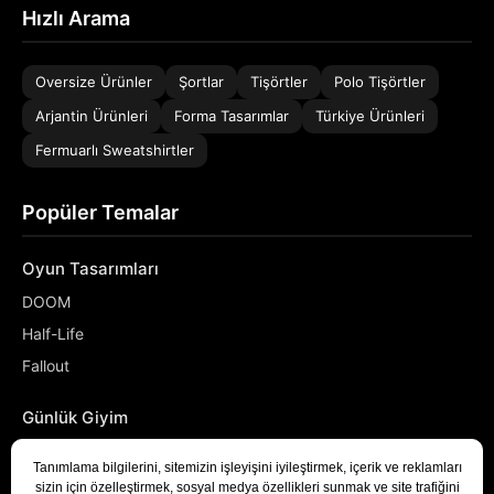
Hızlı Arama
Oversize Ürünler
Şortlar
Tişörtler
Polo Tişörtler
Arjantin Ürünleri
Forma Tasarımlar
Türkiye Ürünleri
Fermuarlı Sweatshirtler
Popüler Temalar
Oyun Tasarımları
DOOM
Half-Life
Fallout
Günlük Giyim
NASA
Denizci