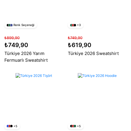
Renk Seçeneği
+3
₺899,90
₺749,90
₺749,90
₺619,90
Türkiye 2026 Yarım
Türkiye 2026 Sweatshirt
Fermuarlı Sweatshirt
+5
+5