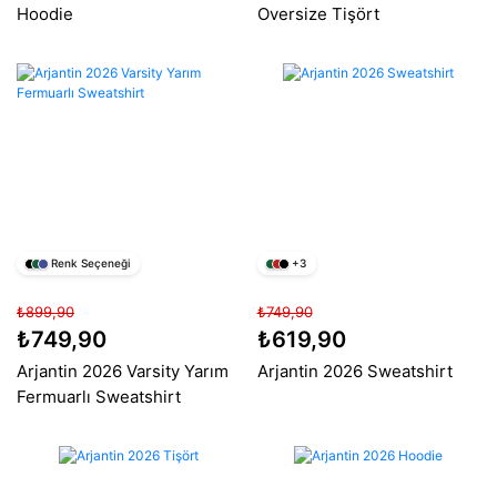
Hoodie
Oversize Tişört
Renk Seçeneği
+3
₺899,90
₺749,90
₺749,90
₺619,90
Arjantin 2026 Varsity Yarım
Arjantin 2026 Sweatshirt
Fermuarlı Sweatshirt