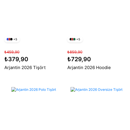
+5
+5
₺459,90
₺859,90
₺379,90
₺729,90
Arjantin 2026 Tişört
Arjantin 2026 Hoodie