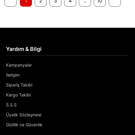
1
2
3
4
..
10
Yardım & Bilgi
Kampanyalar
İletişim
Sipariş Takibi
Kargo Takibi
S.S.S
Üyelik Sözleşmesi
Gizlilik ve Güvenlik