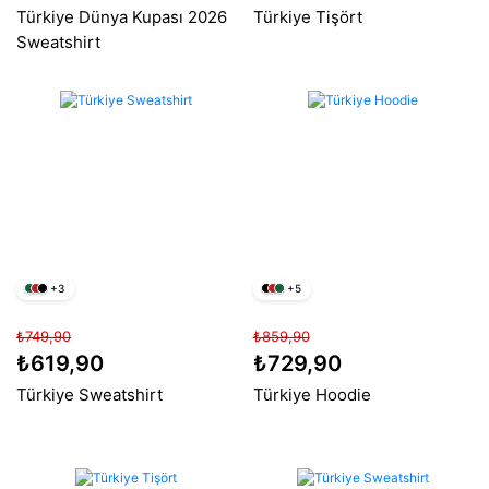
Türkiye Dünya Kupası 2026
Türkiye Tişört
Sweatshirt
+3
+5
₺749,90
₺859,90
₺619,90
₺729,90
Türkiye Sweatshirt
Türkiye Hoodie