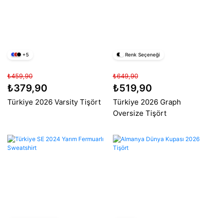
+5
Renk Seçeneği
₺459,90
₺649,90
₺379,90
₺519,90
Türkiye 2026 Varsity Tişört
Türkiye 2026 Graph
Oversize Tişört