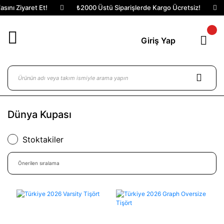
yaret Et!
₺2000 Üstü Siparişlerde Kargo Ücretsiz!
Kateg
Giriş Yap
Dünya Kupası
Stoktakiler