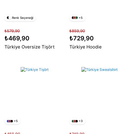
Renk Seçeneği
+5
₺579,90
₺859,90
₺469,90
₺729,90
Türkiye Oversize Tişört
Türkiye Hoodie
+5
+3