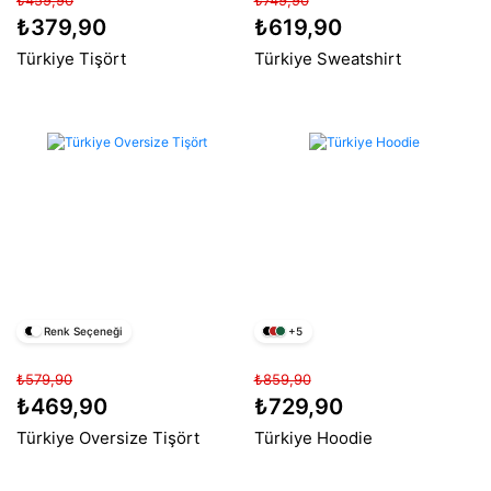
₺459,90
₺749,90
₺379,90
₺619,90
Türkiye Tişört
Türkiye Sweatshirt
Renk Seçeneği
+5
₺579,90
₺859,90
₺469,90
₺729,90
Türkiye Oversize Tişört
Türkiye Hoodie