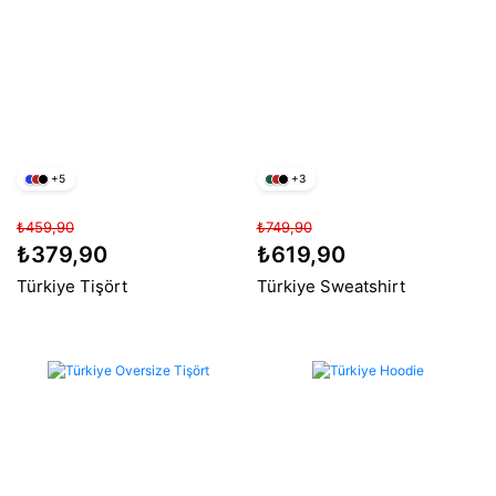
+5
+3
₺459,90
₺749,90
₺379,90
₺619,90
Türkiye Tişört
Türkiye Sweatshirt