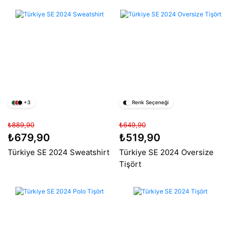
+3
Renk Seçeneği
₺889,90
₺649,90
₺679,90
₺519,90
Türkiye SE 2024 Sweatshirt
Türkiye SE 2024 Oversize
Tişört