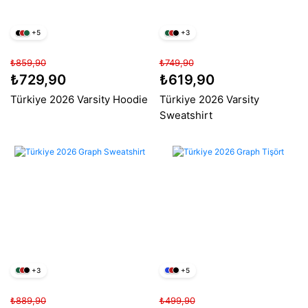
+5
+3
₺859,90
₺749,90
₺729,90
₺619,90
Türkiye 2026 Varsity Hoodie
Türkiye 2026 Varsity
Sweatshirt
+3
+5
₺889,90
₺499,90