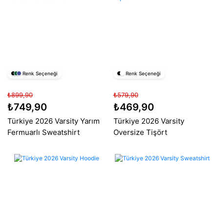
Renk Seçeneği
Renk Seçeneği
₺899,90
₺579,90
₺749,90
₺469,90
Türkiye 2026 Varsity Yarım
Türkiye 2026 Varsity
Fermuarlı Sweatshirt
Oversize Tişört