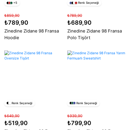
+5
Renk Seçeneği
₺859,90
₺789,90
₺789,90
₺689,90
Zinedine Zidane 98 Fransa
Zinedine Zidane 98 Fransa
Hoodie
Polo Tişört
Renk Seçeneği
Renk Seçeneği
₺649,90
₺939,90
₺519,90
₺799,90