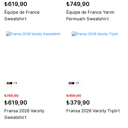
₺619,90
₺749,90
Équipe de France
Équipe de France Yarım
Sweatshirt
Fermuarlı Sweatshirt
+3
+5
₺749,90
₺459,90
₺619,90
₺379,90
Fransa 2026 Varsity
Fransa 2026 Varsity Tişört
Sweatshirt