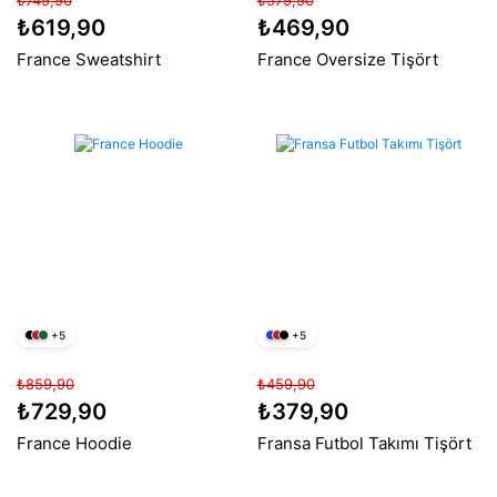
₺749,90
₺579,90
₺619,90
₺469,90
France Sweatshirt
France Oversize Tişört
+5
+5
₺859,90
₺459,90
₺729,90
₺379,90
France Hoodie
Fransa Futbol Takımı Tişört