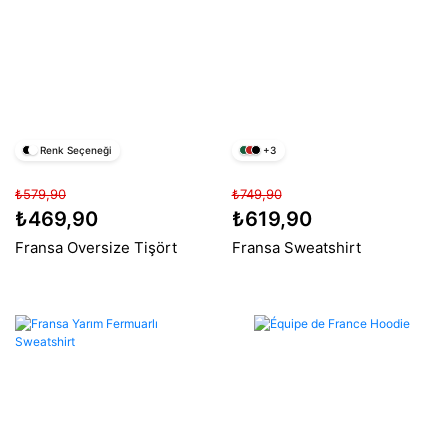
Renk Seçeneği
+3
₺579,90
₺749,90
₺469,90
₺619,90
Fransa Oversize Tişört
Fransa Sweatshirt