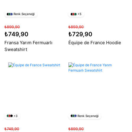
Renk Seçeneği
+5
₺899,90
₺859,90
₺749,90
₺729,90
Fransa Yarım Fermuarlı
Équipe de France Hoodie
Sweatshirt
+3
Renk Seçeneği
₺749,90
₺899,90