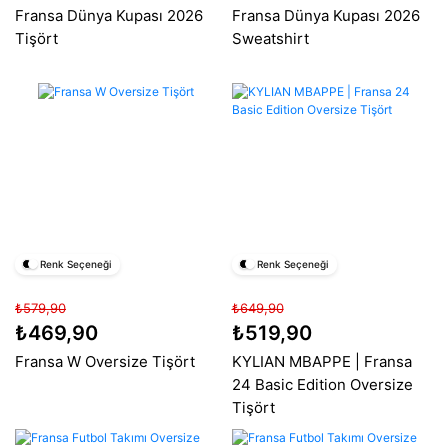
Fransa Dünya Kupası 2026
Fransa Dünya Kupası 2026
Tişört
Sweatshirt
Renk Seçeneği
Renk Seçeneği
₺579,90
₺649,90
₺469,90
₺519,90
Fransa W Oversize Tişört
KYLIAN MBAPPE | Fransa
24 Basic Edition Oversize
Tişört