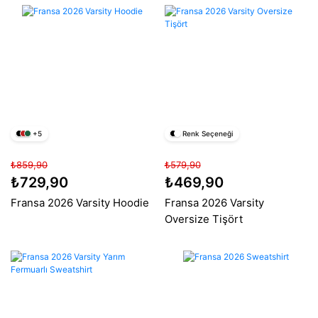
+5
Renk Seçeneği
₺859,90
₺579,90
₺729,90
₺469,90
Fransa 2026 Varsity Hoodie
Fransa 2026 Varsity
Oversize Tişört