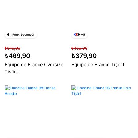
Renk Seçeneği
+5
₺579,90
₺459,90
₺469,90
₺379,90
Équipe de France Oversize
Équipe de France Tişört
Tişört