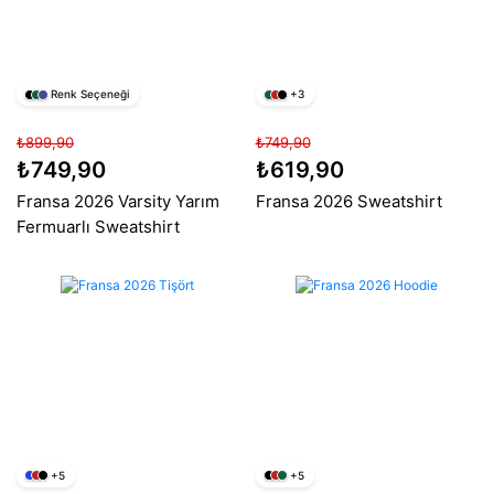
Renk Seçeneği
+3
₺899,90
₺749,90
₺749,90
₺619,90
Fransa 2026 Varsity Yarım
Fransa 2026 Sweatshirt
Fermuarlı Sweatshirt
+5
+5