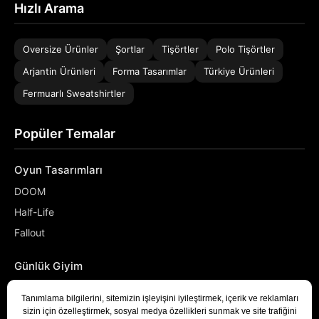
Hızlı Arama
Oversize Ürünler
Şortlar
Tişörtler
Polo Tişörtler
Arjantin Ürünleri
Forma Tasarımlar
Türkiye Ürünleri
Fermuarlı Sweatshirtler
Popüler Temalar
Oyun Tasarımları
DOOM
Half-Life
Fallout
Günlük Giyim
NASA
Denizci