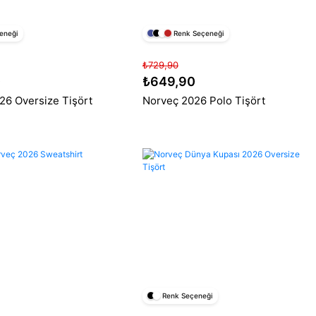
eneği
Renk Seçeneği
₺729,90
0
₺649,90
26 Oversize Tişört
Norveç 2026 Polo Tişört
Renk Seçeneği