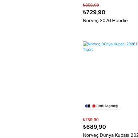
₺859,90
₺729,90
Norveç 2026 Hoodie
Renk Seçeneği
₺789,90
₺689,90
Norveç Dünya Kupası 20