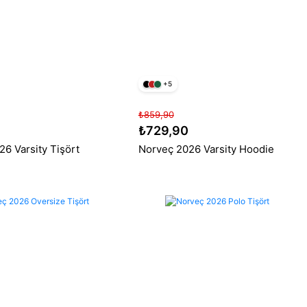
+5
₺859,90
₺729,90
6 Varsity Tişört
Norveç 2026 Varsity Hoodie