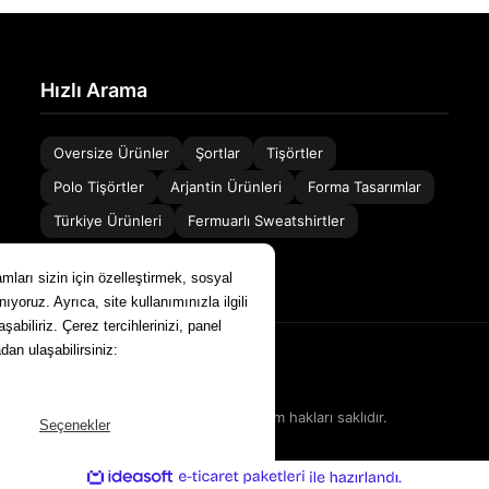
Hızlı Arama
Oversize Ürünler
Şortlar
Tişörtler
Polo Tişörtler
Arjantin Ürünleri
Forma Tasarımlar
Türkiye Ürünleri
Fermuarlı Sweatshirtler
© 2025 NSJ Sportive. Tüm hakları saklıdır.
ile
ideasoft
e-