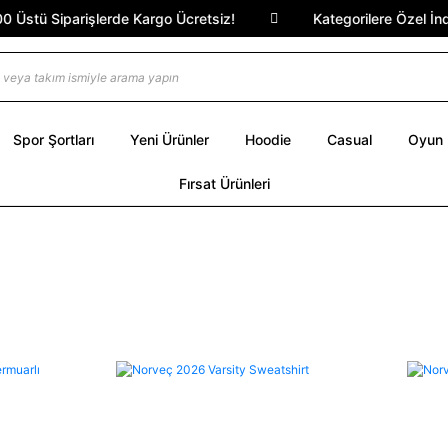
tü Siparişlerde Kargo Ücretsiz!
Kategorilere Özel İndiri
Spor Şortları
Yeni Ürünler
Hoodie
Casual
Oyun
Fırsat Ürünleri