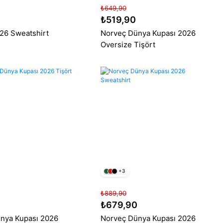
₺649,90
₺519,90
26 Sweatshirt
Norveç Dünya Kupası 2026
Oversize Tişört
+3
₺889,90
₺679,90
nya Kupası 2026
Norveç Dünya Kupası 2026