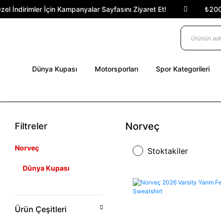
İndirimler İçin Kampanyalar Sayfasını Ziyaret Et!
₺2000 Üs
Dünya Kupası
Motorsporları
Spor Kategorileri
Norveç
Filtreler
Norveç
Stoktakiler
Dünya Kupası
Ürün Çeşitleri