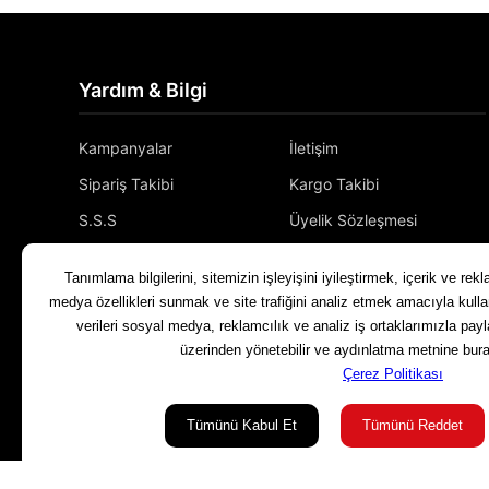
Yardım & Bilgi
Kampanyalar
İletişim
Sipariş Takibi
Kargo Takibi
S.S.S
Üyelik Sözleşmesi
Gizlilik ve Güvenlik
Bizimle İletişime Geçin