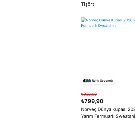
Tişört
Renk Seçeneği
₺939,90
₺799,90
Norveç Dünya Kupası 20
Yarım Fermuarlı Sweatshi