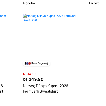
Hoodie
Tişört
Renk Seçeneği
₺1.349,90
₺1.249,90
26
Norveç Dünya Kupası 2026
rt
Fermuarlı Sweatshirt