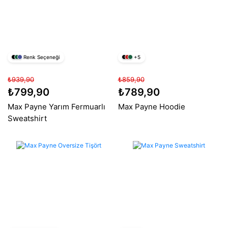
Renk Seçeneği
+5
₺939,90
₺859,90
₺799,90
₺789,90
Max Payne Yarım Fermuarlı
Max Payne Hoodie
Sweatshirt