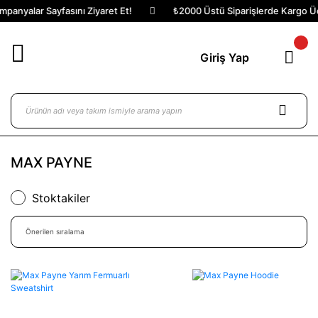
panyalar Sayfasını Ziyaret Et!
₺2000 Üstü Siparişlerde Kargo Ücr
Giriş Yap
MAX PAYNE
Stoktakiler