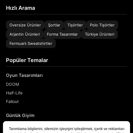
Hızlı Arama
Oversize Ürünler
Şortlar
Tişörtler
Polo Tişörtler
Arjantin Ürünleri
Forma Tasarımlar
Türkiye Ürünleri
Fermuarlı Sweatshirtler
Popüler Temalar
Oyun Tasarımları
DOOM
Half-Life
Fallout
Günlük Giyim
NASA
Denizci