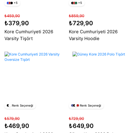
+5
+5
₺459,90
₺859,90
₺379,90
₺729,90
Kore Cumhuriyeti 2026
Kore Cumhuriyeti 2026
Varsity Tişört
Varsity Hoodie
Renk Seçeneği
Renk Seçeneği
₺579,90
₺729,90
₺469,90
₺649,90