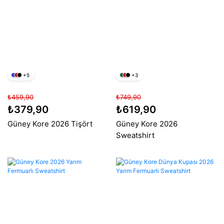
+5
+3
₺459,90
₺749,90
₺379,90
₺619,90
Güney Kore 2026 Tişört
Güney Kore 2026
Sweatshirt