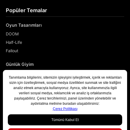
Popüler Temalar
Oyun Tasarımları
DOOM
Half-Life
Fallout
Günlük Giyim
NASA
Denizci
Developer
Bizimle İletişime Geçin