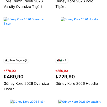
Kore Cumhuriyeti 2026
Güney Kore 2026 Polo
Varsity Oversize Tişört
Tişört
Renk Seçeneği
+5
₺579,90
₺859,90
₺469,90
₺729,90
Güney Kore 2026 Oversize
Güney Kore 2026 Hoodie
Tişört