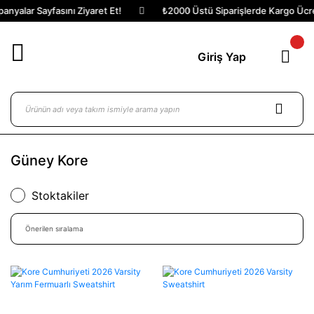
yalar Sayfasını Ziyaret Et!
₺2000 Üstü Siparişlerde Kargo Ücrets
Giriş Yap
Güney Kore
Stoktakiler