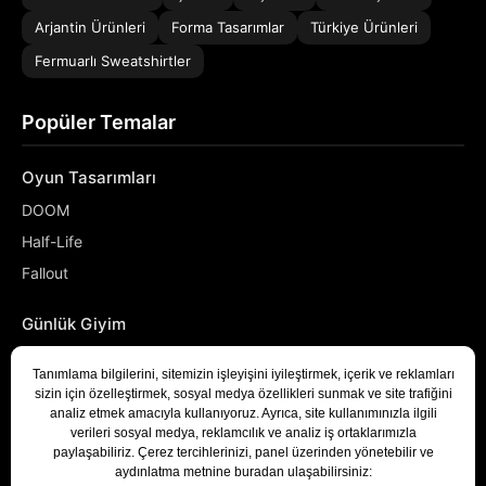
Arjantin Ürünleri
Forma Tasarımlar
Türkiye Ürünleri
Fermuarlı Sweatshirtler
Popüler Temalar
Oyun Tasarımları
DOOM
Half-Life
Fallout
Günlük Giyim
NASA
Denizci
Developer