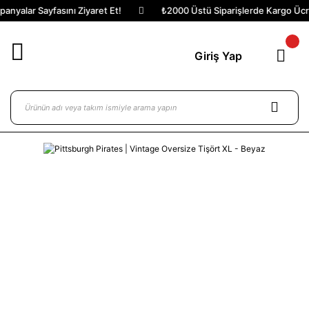
nyalar Sayfasını Ziyaret Et!
₺2000 Üstü Siparişlerde Kargo Ücret
Giriş Yap