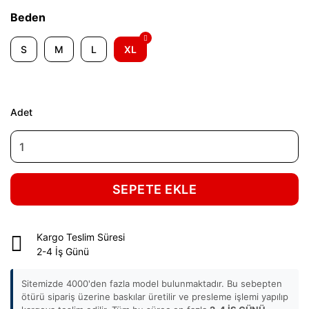
Beden
S
M
L
XL
Adet
SEPETE EKLE
Kargo Teslim Süresi
2-4 İş Günü
Sitemizde 4000'den fazla model bulunmaktadır. Bu sebepten
ötürü sipariş üzerine baskılar üretilir ve presleme işlemi yapılıp