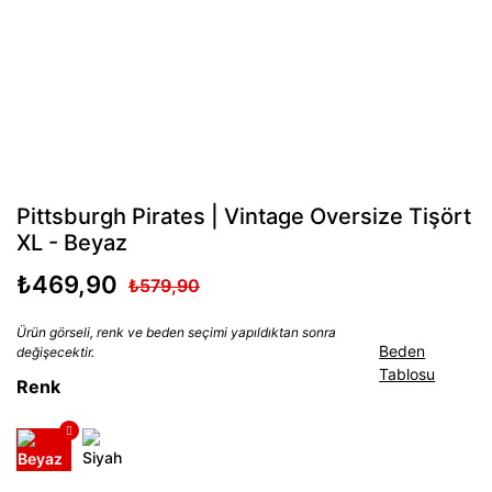
Pittsburgh Pirates | Vintage Oversize Tişört
XL - Beyaz
₺469,90
₺579,90
Ürün görseli, renk ve beden seçimi yapıldıktan sonra
Beden
değişecektir.
Tablosu
Renk