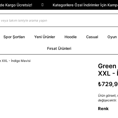
Kargo Ücretsiz!
Kategorilere Özel İndirimler İçin Kampany
Spor Şortları
Yeni Ürünler
Hoodie
Casual
Oyun
Fırsat Ürünleri
Green
XXL - 
₺729,
Ürün görseli,
değişecektir.
Renk