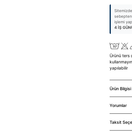
Sitemizde
sebepten 
işlemi ya
4 İŞ GÜN
Ürünü ters 
kullanmayın
yapılabilir
Ürün Bilgisi
Yorumlar
Taksit Seçe