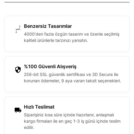
Benzersiz Tasarımlar
4000'den fazla özgün tasarım ve özenle seçilmiş
kaliteli ürünlerle tarzınızı yansıtın.
%100 Güvenli Alışveriş
256-bit SSL güvenlik sertifikası ve 3D Secure ile
korunan ödemeler, 9 aya varan taksit seçenekleri.
Hızlı Teslimat
Siparişiniz kısa süre içinde hazırlanır, anlaşmalı
kargo firmaları ile en geç 1-3 iş günü içinde teslim
edilir.