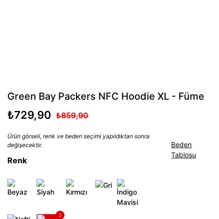
Green Bay Packers NFC Hoodie XL - Füme
₺729,90
₺859,90
Ürün görseli, renk ve beden seçimi yapıldıktan sonra
Beden
değişecektir.
Tablosu
Renk