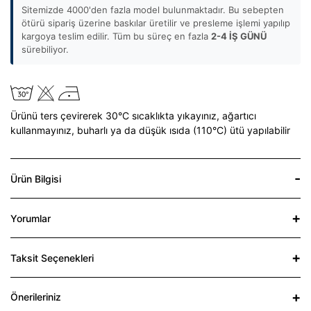
Sitemizde 4000'den fazla model bulunmaktadır. Bu sebepten
ötürü sipariş üzerine baskılar üretilir ve presleme işlemi yapılıp
kargoya teslim edilir. Tüm bu süreç en fazla
2-4 İŞ GÜNÜ
sürebiliyor.
Ürünü ters çevirerek 30°C sıcaklıkta yıkayınız,
ağartıcı
kullanmayınız,
buharlı ya da düşük ısıda (110°C) ütü yapılabilir
Ürün Bilgisi
Yorumlar
Taksit Seçenekleri
Önerileriniz