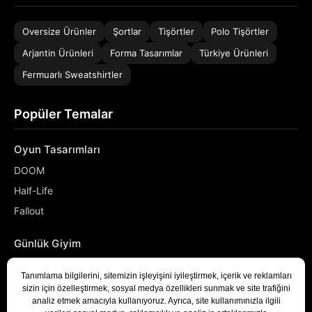
Oversize Ürünler
Şortlar
Tişörtler
Polo Tişörtler
Arjantin Ürünleri
Forma Tasarımlar
Türkiye Ürünleri
Fermuarlı Sweatshirtler
Popüler Temalar
Oyun Tasarımları
DOOM
Half-Life
Fallout
Günlük Giyim
NASA
Denizci
Developer