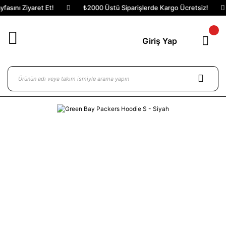
ını Ziyaret Et!
₺2000 Üstü Siparişlerde Kargo Ücretsiz!
Giriş Yap