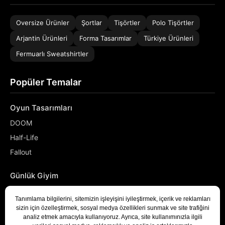
Oversize Ürünler
Şortlar
Tişörtler
Polo Tişörtler
Arjantin Ürünleri
Forma Tasarımlar
Türkiye Ürünleri
Fermuarlı Sweatshirtler
Popüler Temalar
Oyun Tasarımları
DOOM
Half-Life
Fallout
Günlük Giyim
NASA
Denizci
Developer