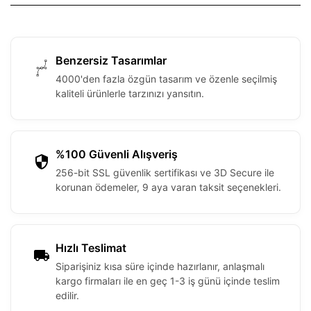
Benzersiz Tasarımlar
4000'den fazla özgün tasarım ve özenle seçilmiş
kaliteli ürünlerle tarzınızı yansıtın.
%100 Güvenli Alışveriş
256-bit SSL güvenlik sertifikası ve 3D Secure ile
korunan ödemeler, 9 aya varan taksit seçenekleri.
Hızlı Teslimat
Siparişiniz kısa süre içinde hazırlanır, anlaşmalı
kargo firmaları ile en geç 1-3 iş günü içinde teslim
edilir.