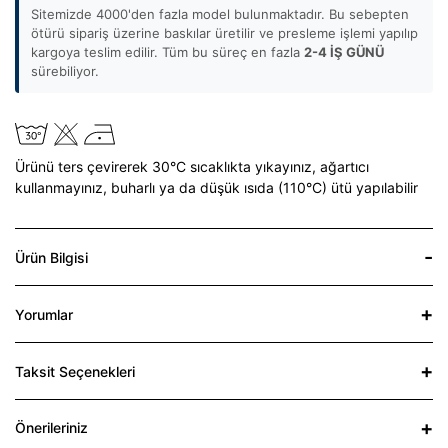
Sitemizde 4000'den fazla model bulunmaktadır. Bu sebepten
ötürü sipariş üzerine baskılar üretilir ve presleme işlemi yapılıp
kargoya teslim edilir. Tüm bu süreç en fazla
2-4 İŞ GÜNÜ
sürebiliyor.
Ürünü ters çevirerek 30°C sıcaklıkta yıkayınız,
ağartıcı
kullanmayınız,
buharlı ya da düşük ısıda (110°C) ütü yapılabilir
Ürün Bilgisi
Yorumlar
Taksit Seçenekleri
Önerileriniz