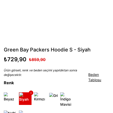
Green Bay Packers Hoodie S - Siyah
₺729,90
₺859,90
Ürün görseli, renk ve beden seçimi yapıldıktan sonra
Beden
değişecektir.
Tablosu
Renk