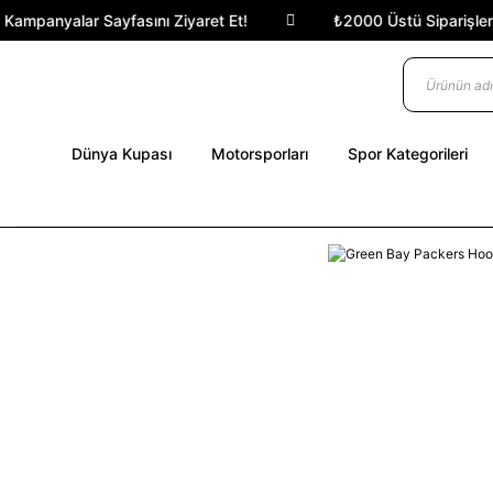
ampanyalar Sayfasını Ziyaret Et!
₺2000 Üstü Siparişlerde 
Dünya Kupası
Motorsporları
Spor Kategorileri