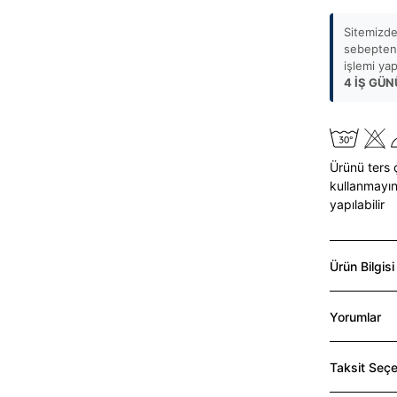
Sitemizde
sebepten 
işlemi ya
4 İŞ GÜN
Ürünü ters 
kullanmayın
yapılabilir
Ürün Bilgisi
Yorumlar
Taksit Seçe