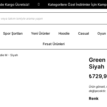
Kargo Ücretsiz!
Kategorilere Özel İndirimler İçin Kampany
Spor Şortları
Yeni Ürünler
Hoodie
Casual
Oyun
Fırsat Ürünleri
Green 
Siyah
₺729,
Ürün görseli,
değişecektir.
Renk