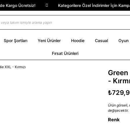
Kargo Ücretsiz!
Kategorilere Özel İndirimler İçin Kampany
Spor Şortları
Yeni Ürünler
Hoodie
Casual
Oyun
Fırsat Ürünleri
Green
- Kırmı
₺729,
Ürün görseli,
değişecektir.
Renk