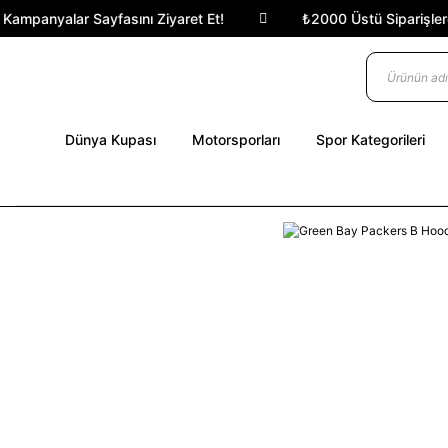
ampanyalar Sayfasını Ziyaret Et!
₺2000 Üstü Siparişlerde 
Dünya Kupası
Motorsporları
Spor Kategorileri