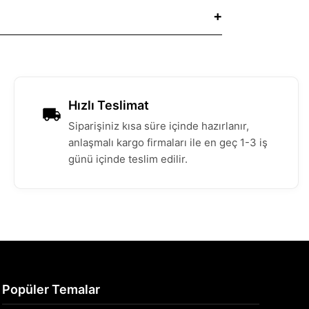
Hızlı Teslimat
Siparişiniz kısa süre içinde hazırlanır,
anlaşmalı kargo firmaları ile en geç 1-3 iş
günü içinde teslim edilir.
Popüler Temalar