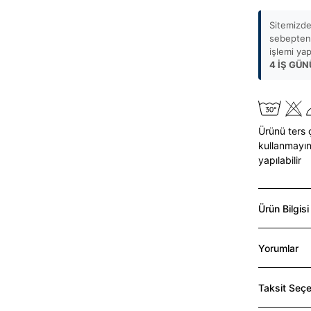
Sitemizde
sebepten 
işlemi ya
4 İŞ GÜN
Ürünü ters 
kullanmayın
yapılabilir
Ürün Bilgisi
Yorumlar
Taksit Seçe