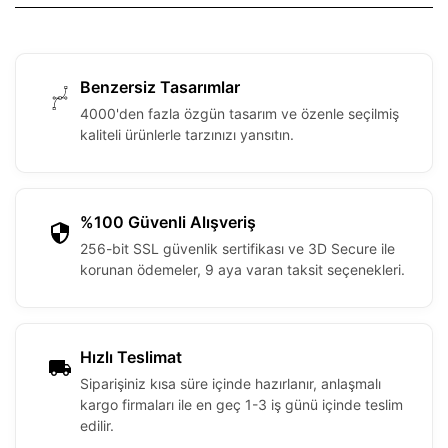
Benzersiz Tasarımlar
4000'den fazla özgün tasarım ve özenle seçilmiş
kaliteli ürünlerle tarzınızı yansıtın.
%100 Güvenli Alışveriş
256-bit SSL güvenlik sertifikası ve 3D Secure ile
korunan ödemeler, 9 aya varan taksit seçenekleri.
Hızlı Teslimat
Siparişiniz kısa süre içinde hazırlanır, anlaşmalı
kargo firmaları ile en geç 1-3 iş günü içinde teslim
edilir.