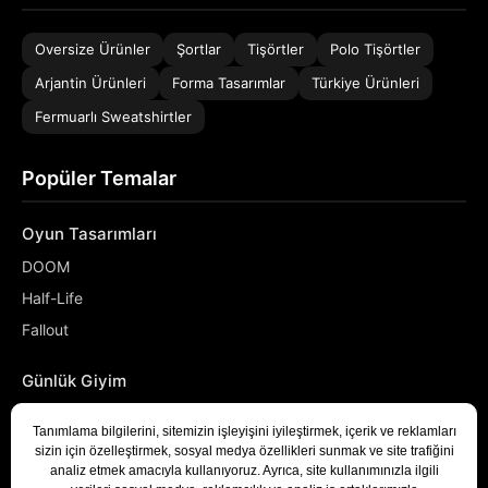
Oversize Ürünler
Şortlar
Tişörtler
Polo Tişörtler
Arjantin Ürünleri
Forma Tasarımlar
Türkiye Ürünleri
Fermuarlı Sweatshirtler
Popüler Temalar
Oyun Tasarımları
DOOM
Half-Life
Fallout
Günlük Giyim
NASA
Denizci
Developer