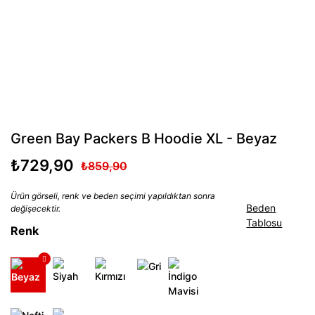
Green Bay Packers B Hoodie XL - Beyaz
₺729,90
₺859,90
Ürün görseli, renk ve beden seçimi yapıldıktan sonra
Beden
değişecektir.
Tablosu
Renk