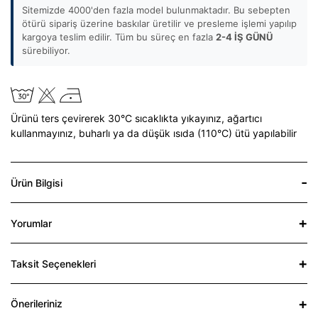
Sitemizde 4000'den fazla model bulunmaktadır. Bu sebepten
ötürü sipariş üzerine baskılar üretilir ve presleme işlemi yapılıp
kargoya teslim edilir. Tüm bu süreç en fazla
2-4 İŞ GÜNÜ
sürebiliyor.
Ürünü ters çevirerek 30°C sıcaklıkta yıkayınız,
ağartıcı
kullanmayınız,
buharlı ya da düşük ısıda (110°C) ütü yapılabilir
Ürün Bilgisi
Yorumlar
Taksit Seçenekleri
Önerileriniz