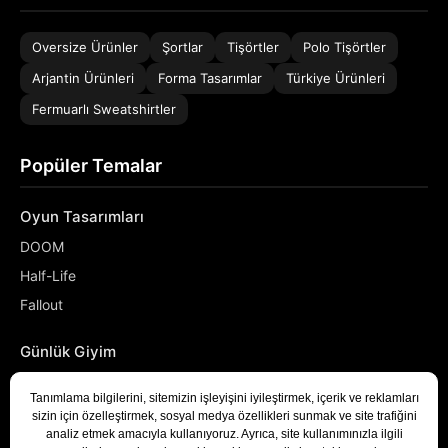
Oversize Ürünler
Şortlar
Tişörtler
Polo Tişörtler
Arjantin Ürünleri
Forma Tasarımlar
Türkiye Ürünleri
Fermuarlı Sweatshirtler
Popüler Temalar
Oyun Tasarımları
DOOM
Half-Life
Fallout
Günlük Giyim
NASA
Denizci
Developer