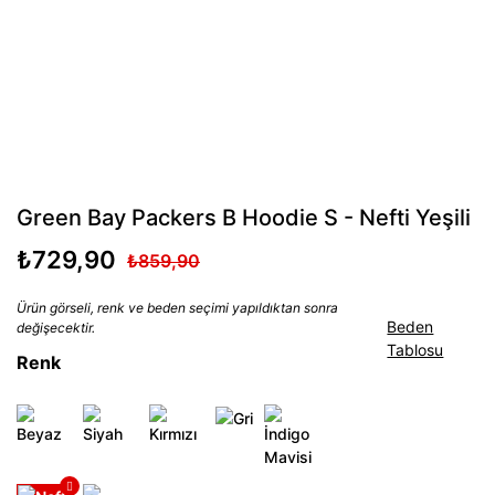
Green Bay Packers B Hoodie S - Nefti Yeşili
₺729,90
₺859,90
Ürün görseli, renk ve beden seçimi yapıldıktan sonra
Beden
değişecektir.
Tablosu
Renk