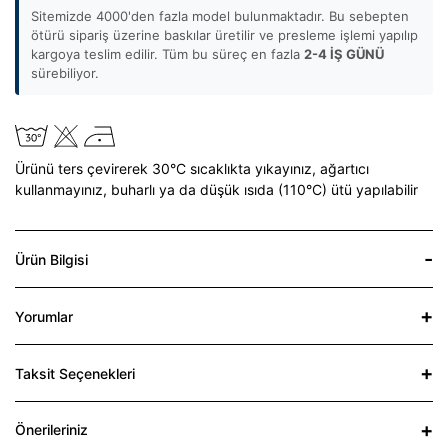
Sitemizde 4000'den fazla model bulunmaktadır. Bu sebepten
ötürü sipariş üzerine baskılar üretilir ve presleme işlemi yapılıp
kargoya teslim edilir. Tüm bu süreç en fazla
2-4 İŞ GÜNÜ
sürebiliyor.
Ürünü ters çevirerek 30°C sıcaklıkta yıkayınız,
ağartıcı
kullanmayınız,
buharlı ya da düşük ısıda (110°C) ütü yapılabilir
Ürün Bilgisi
Yorumlar
Taksit Seçenekleri
Önerileriniz