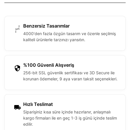
Benzersiz Tasarımlar
4000'den fazla özgün tasarım ve özenle seçilmiş
kaliteli ürünlerle tarzınızı yansıtın.
%100 Güvenli Alışveriş
256-bit SSL güvenlik sertifikası ve 3D Secure ile
korunan ödemeler, 9 aya varan taksit seçenekleri.
Hızlı Teslimat
Siparişiniz kısa süre içinde hazırlanır, anlaşmalı
kargo firmaları ile en geç 1-3 iş günü içinde teslim
edilir.