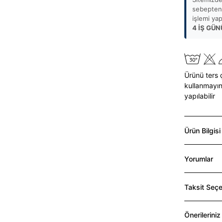
sebepten 
işlemi ya
4 İŞ GÜN
Ürünü ters 
kullanmayın
yapılabilir
Ürün Bilgisi
Yorumlar
Taksit Seçe
Önerileriniz