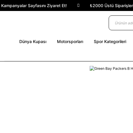
ampanyalar Sayfasını Ziyaret Et!
₺2000 Üstü Siparişlerde 
Dünya Kupası
Motorsporları
Spor Kategorileri