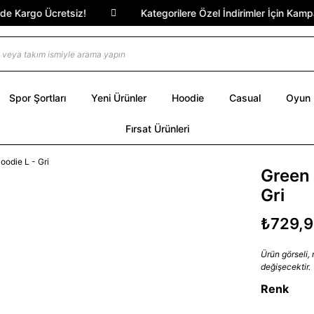
Kargo Ücretsiz!
Kategorilere Özel İndirimler İçin Kampany
Spor Şortları
Yeni Ürünler
Hoodie
Casual
Oyun
Fırsat Ürünleri
Green 
Gri
₺729,
Ürün görseli,
değişecektir.
Renk