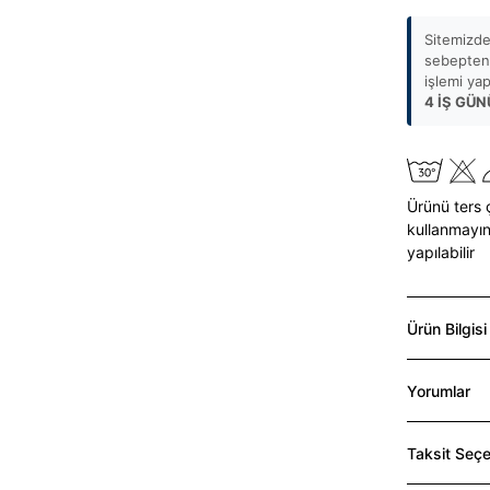
Sitemizde
sebepten 
işlemi ya
4 İŞ GÜN
Ürünü ters 
kullanmayın
yapılabilir
Ürün Bilgisi
Yorumlar
Taksit Seçe