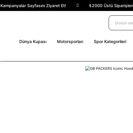
ampanyalar Sayfasını Ziyaret Et!
₺2000 Üstü Siparişlerde 
Dünya Kupası
Motorsporları
Spor Kategorileri