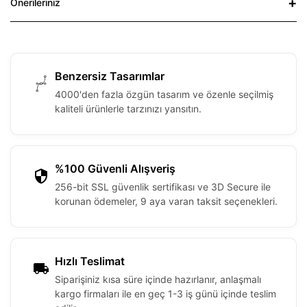
Önerileriniz
Benzersiz Tasarımlar
4000'den fazla özgün tasarım ve özenle seçilmiş
kaliteli ürünlerle tarzınızı yansıtın.
%100 Güvenli Alışveriş
256-bit SSL güvenlik sertifikası ve 3D Secure ile
korunan ödemeler, 9 aya varan taksit seçenekleri.
Hızlı Teslimat
Siparişiniz kısa süre içinde hazırlanır, anlaşmalı
kargo firmaları ile en geç 1-3 iş günü içinde teslim