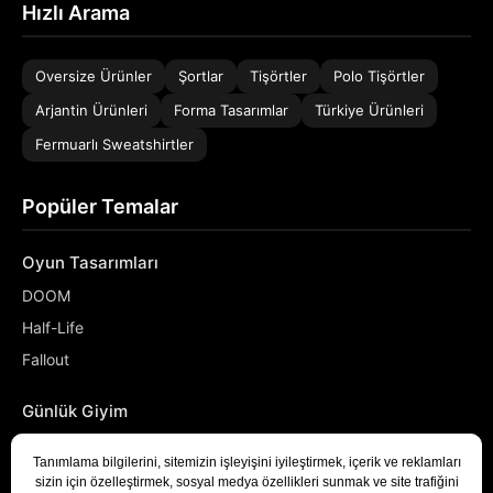
Hızlı Arama
Oversize Ürünler
Şortlar
Tişörtler
Polo Tişörtler
Arjantin Ürünleri
Forma Tasarımlar
Türkiye Ürünleri
Fermuarlı Sweatshirtler
Popüler Temalar
Oyun Tasarımları
DOOM
Half-Life
Fallout
Günlük Giyim
NASA
Denizci