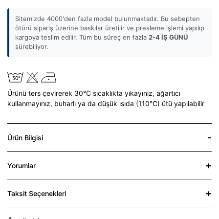
Sitemizde 4000'den fazla model bulunmaktadır. Bu sebepten
ötürü sipariş üzerine baskılar üretilir ve presleme işlemi yapılıp
kargoya teslim edilir. Tüm bu süreç en fazla
2-4 İŞ GÜNÜ
sürebiliyor.
Ürünü ters çevirerek 30°C sıcaklıkta yıkayınız,
ağartıcı
kullanmayınız,
buharlı ya da düşük ısıda (110°C) ütü yapılabilir
Ürün Bilgisi
Yorumlar
Taksit Seçenekleri