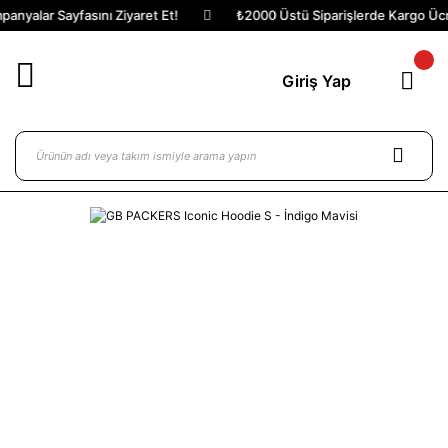
nyalar Sayfasını Ziyaret Et!
₺2000 Üstü Siparişlerde Kargo Ücret
Giriş Yap