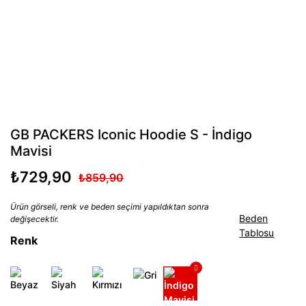
GB PACKERS Iconic Hoodie S - İndigo
Mavisi
₺729,90
₺859,90
Ürün görseli, renk ve beden seçimi yapıldıktan sonra
Beden
değişecektir.
Tablosu
Renk