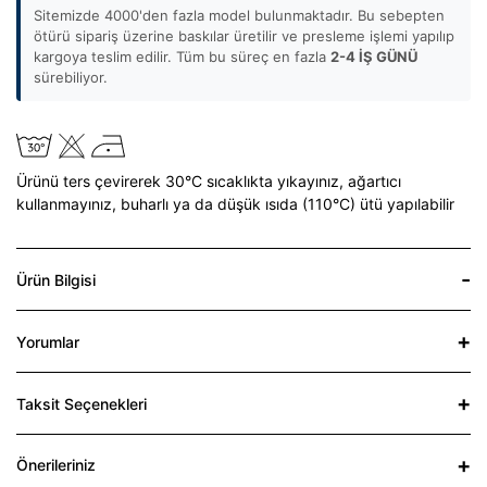
Sitemizde 4000'den fazla model bulunmaktadır. Bu sebepten
ötürü sipariş üzerine baskılar üretilir ve presleme işlemi yapılıp
kargoya teslim edilir. Tüm bu süreç en fazla
2-4 İŞ GÜNÜ
sürebiliyor.
Ürünü ters çevirerek 30°C sıcaklıkta yıkayınız,
ağartıcı
kullanmayınız,
buharlı ya da düşük ısıda (110°C) ütü yapılabilir
Ürün Bilgisi
Yorumlar
Taksit Seçenekleri
Önerileriniz