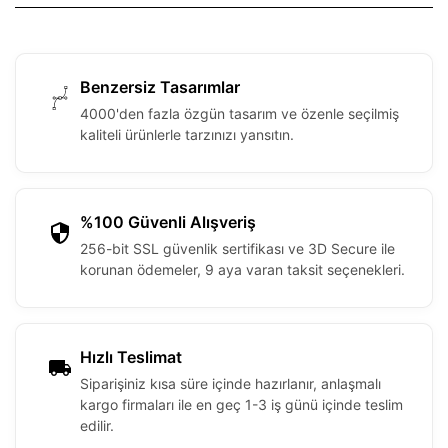
Benzersiz Tasarımlar
4000'den fazla özgün tasarım ve özenle seçilmiş
kaliteli ürünlerle tarzınızı yansıtın.
%100 Güvenli Alışveriş
256-bit SSL güvenlik sertifikası ve 3D Secure ile
korunan ödemeler, 9 aya varan taksit seçenekleri.
Hızlı Teslimat
Siparişiniz kısa süre içinde hazırlanır, anlaşmalı
kargo firmaları ile en geç 1-3 iş günü içinde teslim
edilir.