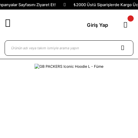
anyalar Sayfasını Ziyaret Et!
₺2000 Üstü Siparişlerde Kargo Ücre
Giriş Yap