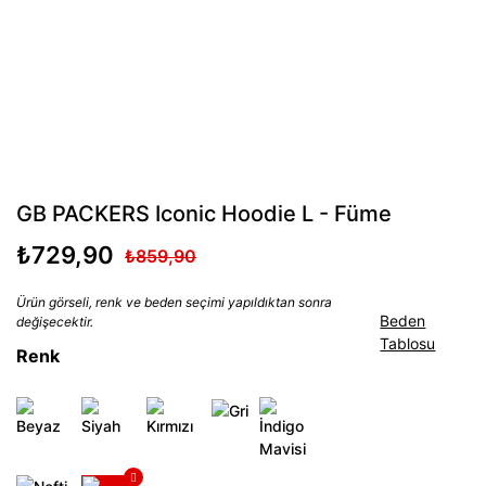
GB PACKERS Iconic Hoodie L - Füme
₺729,90
₺859,90
Ürün görseli, renk ve beden seçimi yapıldıktan sonra
Beden
değişecektir.
Tablosu
Renk