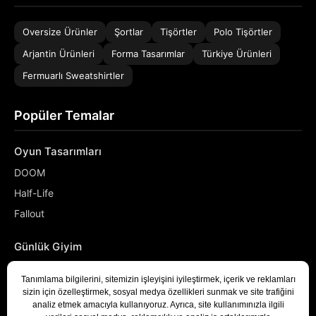
Oversize Ürünler
Şortlar
Tişörtler
Polo Tişörtler
Arjantin Ürünleri
Forma Tasarımlar
Türkiye Ürünleri
Fermuarlı Sweatshirtler
Popüler Temalar
Oyun Tasarımları
DOOM
Half-Life
Fallout
Günlük Giyim
NASA
Denizci
Developer