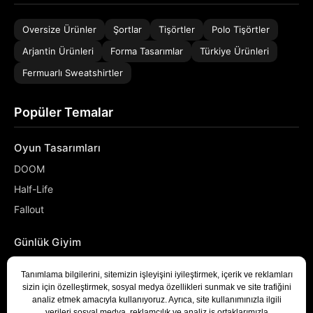
Oversize Ürünler
Şortlar
Tişörtler
Polo Tişörtler
Arjantin Ürünleri
Forma Tasarımlar
Türkiye Ürünleri
Fermuarlı Sweatshirtler
Popüler Temalar
Oyun Tasarımları
DOOM
Half-Life
Fallout
Günlük Giyim
NASA
Denizci
Developer