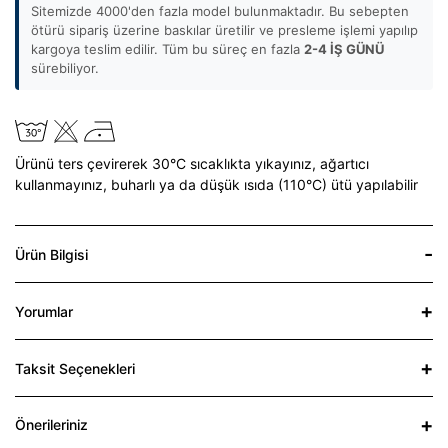
Sitemizde 4000'den fazla model bulunmaktadır. Bu sebepten
ötürü sipariş üzerine baskılar üretilir ve presleme işlemi yapılıp
kargoya teslim edilir. Tüm bu süreç en fazla
2-4 İŞ GÜNÜ
sürebiliyor.
Ürünü ters çevirerek 30°C sıcaklıkta yıkayınız,
ağartıcı
kullanmayınız,
buharlı ya da düşük ısıda (110°C) ütü yapılabilir
Ürün Bilgisi
Yorumlar
Taksit Seçenekleri
Önerileriniz