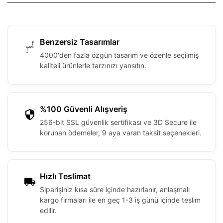
Benzersiz Tasarımlar
4000'den fazla özgün tasarım ve özenle seçilmiş
kaliteli ürünlerle tarzınızı yansıtın.
%100 Güvenli Alışveriş
256-bit SSL güvenlik sertifikası ve 3D Secure ile
korunan ödemeler, 9 aya varan taksit seçenekleri.
Hızlı Teslimat
Siparişiniz kısa süre içinde hazırlanır, anlaşmalı
kargo firmaları ile en geç 1-3 iş günü içinde teslim
edilir.