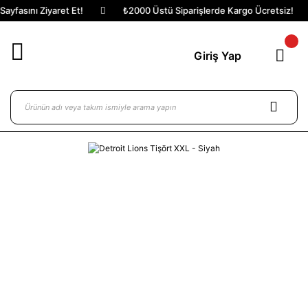
yfasını Ziyaret Et!
₺2000 Üstü Siparişlerde Kargo Ücretsiz!
Giriş Yap