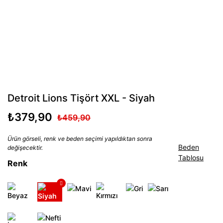
Detroit Lions Tişört XXL - Siyah
₺379,90
₺459,90
Ürün görseli, renk ve beden seçimi yapıldıktan sonra
Beden
değişecektir.
Tablosu
Renk