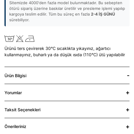
Sitemizde 4000'den fazla model bulunmaktadır. Bu sebepten
ötürü sipariş üzerine baskılar üretilir ve presleme işlemi yapılıp
kargoya teslim edilir. Tüm bu süreç en fazla
2-4 İŞ GÜNÜ
sürebiliyor.
Ürünü ters çevirerek 30°C sıcaklıkta yıkayınız,
ağartıcı
kullanmayınız,
buharlı ya da düşük ısıda (110°C) ütü yapılabilir
Ürün Bilgisi
Yorumlar
Taksit Seçenekleri
Önerileriniz