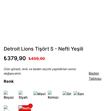
Detroit Lions Tişört S - Nefti Yeşili
₺379,90
₺459,90
Ürün görseli, renk ve beden seçimi yapıldıktan sonra
Beden
değişecektir.
Tablosu
Renk