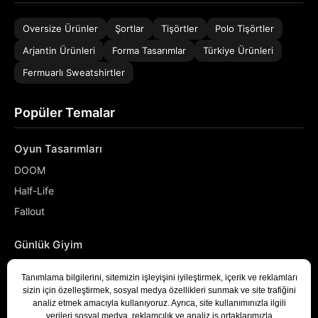
Oversize Ürünler
Şortlar
Tişörtler
Polo Tişörtler
Arjantin Ürünleri
Forma Tasarımlar
Türkiye Ürünleri
Fermuarlı Sweatshirtler
Popüler Temalar
Oyun Tasarımları
DOOM
Half-Life
Fallout
Günlük Giyim
NASA
Denizci
Developer