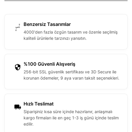
Benzersiz Tasarımlar
4000'den fazla özgün tasarım ve özenle seçilmiş
kaliteli ürünlerle tarzınızı yansıtın.
%100 Güvenli Alışveriş
256-bit SSL güvenlik sertifikası ve 3D Secure ile
korunan ödemeler, 9 aya varan taksit seçenekleri.
Hızlı Teslimat
Siparişiniz kısa süre içinde hazırlanır, anlaşmalı
kargo firmaları ile en geç 1-3 iş günü içinde teslim
edilir.