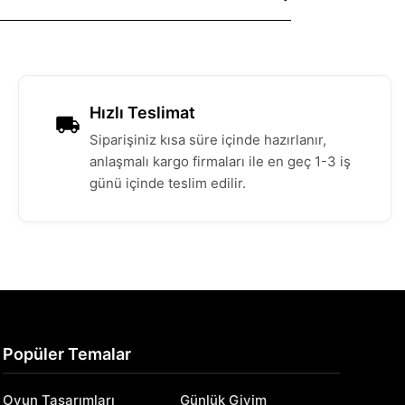
Hızlı Teslimat
Siparişiniz kısa süre içinde hazırlanır,
anlaşmalı kargo firmaları ile en geç 1-3 iş
günü içinde teslim edilir.
Popüler Temalar
Oyun Tasarımları
Günlük Giyim