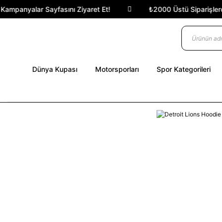
ampanyalar Sayfasını Ziyaret Et!
₺2000 Üstü Siparişlerde 
Dünya Kupası
Motorsporları
Spor Kategorileri