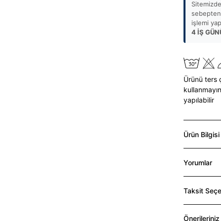
Sitemizde
sebepten 
işlemi ya
4 İŞ GÜN
Ürünü ters 
kullanmayın
yapılabilir
Ürün Bilgisi
Yorumlar
Taksit Seçe
Önerileriniz