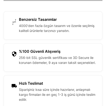
Benzersiz Tasarımlar
4000'den fazla özgün tasarım ve özenle seçilmiş
kaliteli ürünlerle tarzınızı yansıtın.
%100 Güvenli Alışveriş
256-bit SSL güvenlik sertifikası ve 3D Secure ile
korunan ödemeler, 9 aya varan taksit seçenekleri.
Hızlı Teslimat
Siparişiniz kısa süre içinde hazırlanır, anlaşmalı
kargo firmaları ile en geç 1-3 iş günü içinde teslim
edilir.