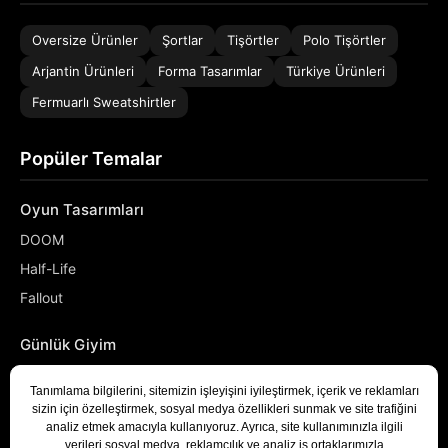
Oversize Ürünler
Şortlar
Tişörtler
Polo Tişörtler
Arjantin Ürünleri
Forma Tasarımlar
Türkiye Ürünleri
Fermuarlı Sweatshirtler
Popüler Temalar
Oyun Tasarımları
DOOM
Half-Life
Fallout
Günlük Giyim
NASA
Denizci
Developer