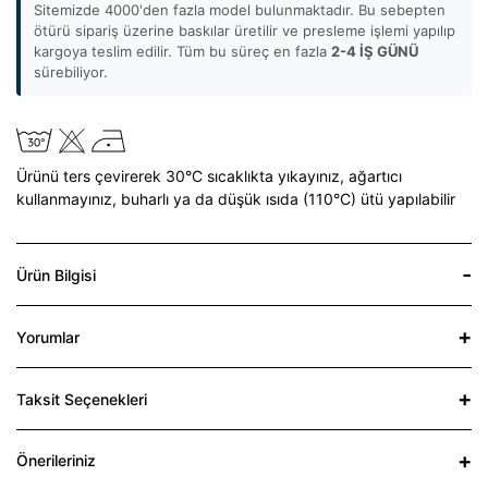
Sitemizde 4000'den fazla model bulunmaktadır. Bu sebepten
ötürü sipariş üzerine baskılar üretilir ve presleme işlemi yapılıp
kargoya teslim edilir. Tüm bu süreç en fazla
2-4 İŞ GÜNÜ
sürebiliyor.
Ürünü ters çevirerek 30°C sıcaklıkta yıkayınız,
ağartıcı
kullanmayınız,
buharlı ya da düşük ısıda (110°C) ütü yapılabilir
Ürün Bilgisi
Yorumlar
Taksit Seçenekleri
Önerileriniz