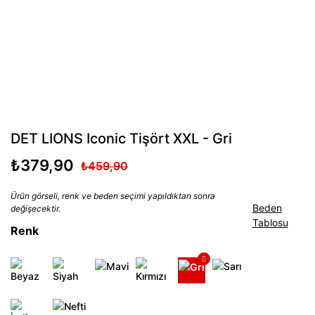
DET LIONS Iconic Tişört XXL - Gri
₺379,90
₺459,90
Ürün görseli, renk ve beden seçimi yapıldıktan sonra
Beden
değişecektir.
Tablosu
Renk