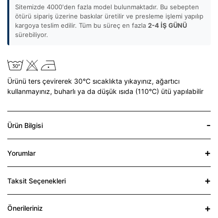
Sitemizde 4000'den fazla model bulunmaktadır. Bu sebepten
ötürü sipariş üzerine baskılar üretilir ve presleme işlemi yapılıp
kargoya teslim edilir. Tüm bu süreç en fazla
2-4 İŞ GÜNÜ
sürebiliyor.
Ürünü ters çevirerek 30°C sıcaklıkta yıkayınız,
ağartıcı
kullanmayınız,
buharlı ya da düşük ısıda (110°C) ütü yapılabilir
Ürün Bilgisi
Yorumlar
Taksit Seçenekleri
Önerileriniz