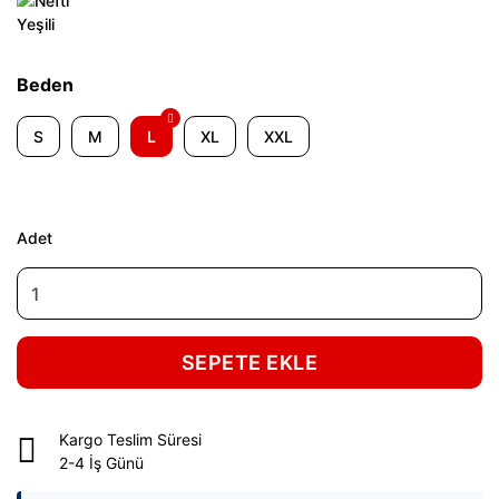
Beden
S
M
L
XL
XXL
Adet
SEPETE EKLE
Kargo Teslim Süresi
2-4 İş Günü