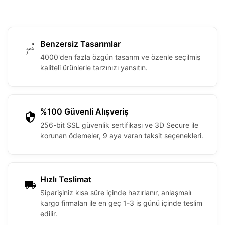
Benzersiz Tasarımlar
4000'den fazla özgün tasarım ve özenle seçilmiş
kaliteli ürünlerle tarzınızı yansıtın.
%100 Güvenli Alışveriş
256-bit SSL güvenlik sertifikası ve 3D Secure ile
korunan ödemeler, 9 aya varan taksit seçenekleri.
Hızlı Teslimat
Siparişiniz kısa süre içinde hazırlanır, anlaşmalı
kargo firmaları ile en geç 1-3 iş günü içinde teslim
edilir.