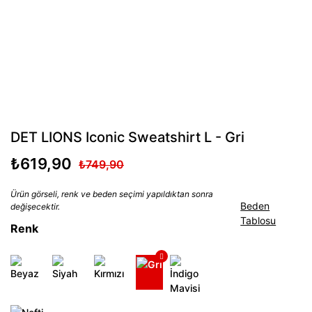
DET LIONS Iconic Sweatshirt L - Gri
₺619,90
₺749,90
Ürün görseli, renk ve beden seçimi yapıldıktan sonra
Beden
değişecektir.
Tablosu
Renk