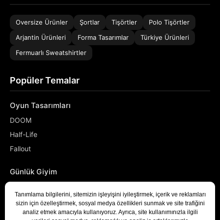
Oversize Ürünler
Şortlar
Tişörtler
Polo Tişörtler
Arjantin Ürünleri
Forma Tasarımlar
Türkiye Ürünleri
Fermuarlı Sweatshirtler
Popüler Temalar
Oyun Tasarımları
DOOM
Half-Life
Fallout
Günlük Giyim
NASA
Denizci
Developer