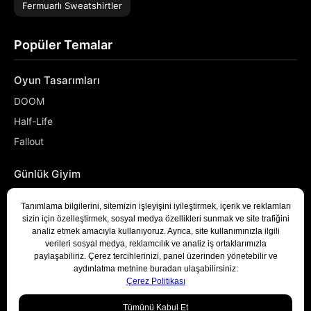
Fermuarlı Sweatshirtler
Popüler Temalar
Oyun Tasarımları
DOOM
Half-Life
Fallout
Günlük Giyim
NASA
Denizci
Developer