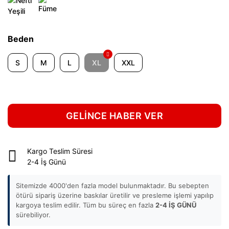
Beden
S
M
L
XL
XXL
GELİNCE HABER VER
Kargo Teslim Süresi
2-4 İş Günü
Sitemizde 4000'den fazla model bulunmaktadır. Bu sebepten
ötürü sipariş üzerine baskılar üretilir ve presleme işlemi yapılıp
kargoya teslim edilir. Tüm bu süreç en fazla
2-4 İŞ GÜNÜ
sürebiliyor.