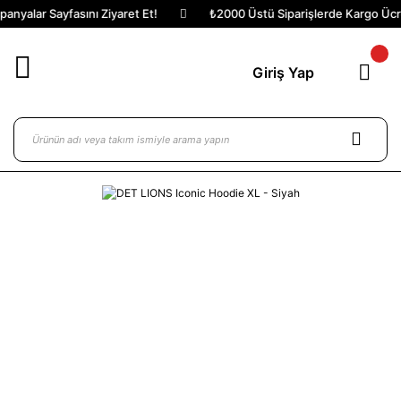
nyalar Sayfasını Ziyaret Et!
₺2000 Üstü Siparişlerde Kargo Ücret
Giriş Yap