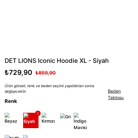
DET LIONS Iconic Hoodie XL - Siyah
₺729,90
₺859,90
Ürün görseli, renk ve beden seçimi yapıldıktan sonra
Beden
değişecektir.
Tablosu
Renk