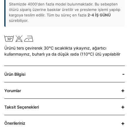
Sitemizde 4000'den fazla model bulunmaktadır. Bu sebepten
ötürü sipariş üzerine baskılar üretilir ve presleme işlemi yapılıp
kargoya teslim edilir. Tüm bu süreç en fazla
2-4 İŞ GÜNÜ
sürebiliyor.
Ürünü ters çevirerek 30°C sıcaklıkta yıkayınız,
ağartıcı
kullanmayınız,
buharlı ya da düşük ısıda (110°C) ütü yapılabilir
Ürün Bilgisi
Yorumlar
Taksit Seçenekleri
Önerileriniz