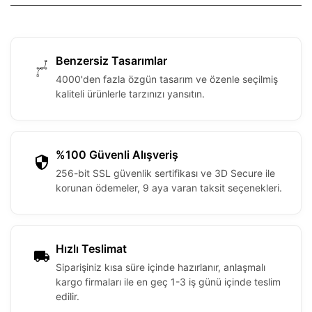
Benzersiz Tasarımlar
4000'den fazla özgün tasarım ve özenle seçilmiş
kaliteli ürünlerle tarzınızı yansıtın.
%100 Güvenli Alışveriş
256-bit SSL güvenlik sertifikası ve 3D Secure ile
korunan ödemeler, 9 aya varan taksit seçenekleri.
Hızlı Teslimat
Siparişiniz kısa süre içinde hazırlanır, anlaşmalı
kargo firmaları ile en geç 1-3 iş günü içinde teslim
edilir.