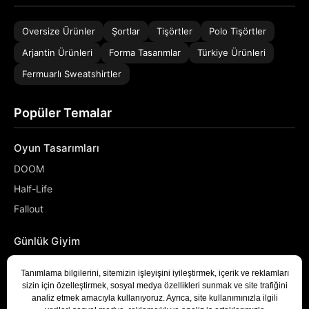
Oversize Ürünler
Şortlar
Tişörtler
Polo Tişörtler
Arjantin Ürünleri
Forma Tasarımlar
Türkiye Ürünleri
Fermuarlı Sweatshirtler
Popüler Temalar
Oyun Tasarımları
DOOM
Half-Life
Fallout
Günlük Giyim
NASA
Denizci
Developer