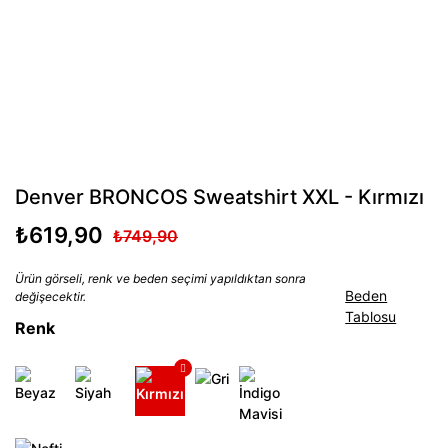
Denver BRONCOS Sweatshirt XXL - Kırmızı
₺619,90
₺749,90
Ürün görseli, renk ve beden seçimi yapıldıktan sonra
Beden
değişecektir.
Tablosu
Renk