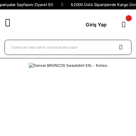
nyalar Sayfasını Ziyaret Et!
₺2000 Üstü Siparişlerde Kargo Ücret
Giriş Yap