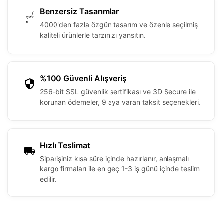
Benzersiz Tasarımlar
4000'den fazla özgün tasarım ve özenle seçilmiş
kaliteli ürünlerle tarzınızı yansıtın.
%100 Güvenli Alışveriş
256-bit SSL güvenlik sertifikası ve 3D Secure ile
korunan ödemeler, 9 aya varan taksit seçenekleri.
Hızlı Teslimat
Siparişiniz kısa süre içinde hazırlanır, anlaşmalı
kargo firmaları ile en geç 1-3 iş günü içinde teslim
edilir.