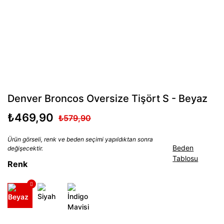
Denver Broncos Oversize Tişört S - Beyaz
₺469,90
₺579,90
Ürün görseli, renk ve beden seçimi yapıldıktan sonra
Beden
değişecektir.
Tablosu
Renk