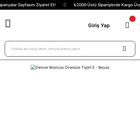
anyalar Sayfasını Ziyaret Et!
₺2000 Üstü Siparişlerde Kargo Ücre
Giriş Yap