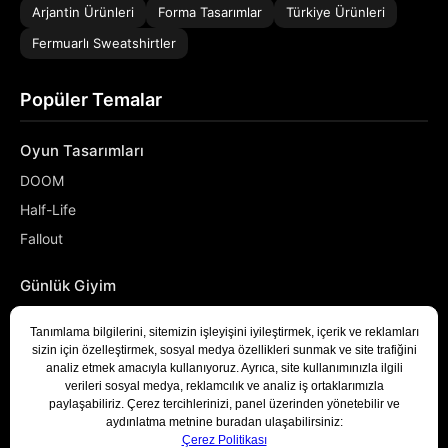
Arjantin Ürünleri
Forma Tasarımlar
Türkiye Ürünleri
Fermuarlı Sweatshirtler
Popüler Temalar
Oyun Tasarımları
DOOM
Half-Life
Fallout
Günlük Giyim
NASA
Denizci
Developer