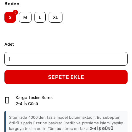
Beden
S
M
L
XL
Adet
SEPETE EKLE
Kargo Teslim Süresi
2-4 İş Günü
Sitemizde 4000'den fazla model bulunmaktadır. Bu sebepten
ötürü sipariş üzerine baskılar üretilir ve presleme işlemi yapılıp
kargoya teslim edilir. Tüm bu süreç en fazla
2-4 İŞ GÜNÜ