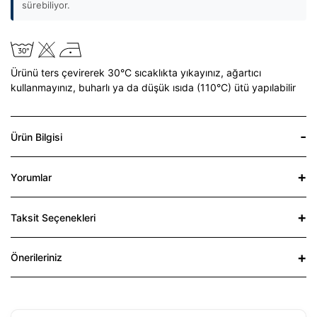
sürebiliyor.
Ürünü ters çevirerek 30°C sıcaklıkta yıkayınız,
ağartıcı
kullanmayınız,
buharlı ya da düşük ısıda (110°C) ütü yapılabilir
Ürün Bilgisi
Yorumlar
Taksit Seçenekleri
Önerileriniz