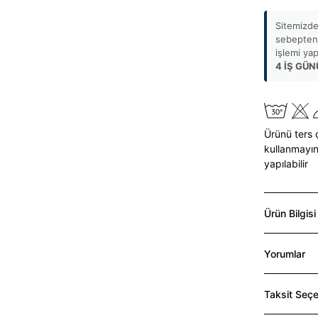
Sitemizde
sebepten 
işlemi ya
4 İŞ GÜN
Ürünü ters 
kullanmayın
yapılabilir
Ürün Bilgisi
Yorumlar
Taksit Seçe