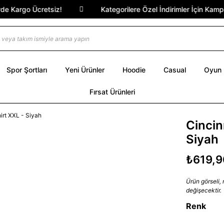
 Kargo Ücretsiz!
Kategorilere Özel İndirimler İçin Kampany
Spor Şortları
Yeni Ürünler
Hoodie
Casual
Oyun
Fırsat Ürünleri
Cincin
Siyah
₺619,9
Ürün görseli,
değişecektir.
Renk