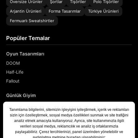
Oversize Ürünler
Şortlar
Tişörtler
Polo Tişörtler
Arjantin Ürünleri
Forma Tasarımlar
Türkiye Ürünleri
Fermuarlı Sweatshirtler
Popüler Temalar
Oyun Tasarımları
DOOM
Half-Life
Fallout
Günlük Giyim
NASA
Denizci
Developer