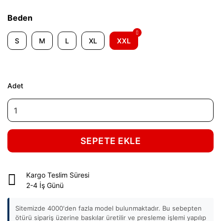
Beden
S
M
L
XL
XXL
Adet
SEPETE EKLE
Kargo Teslim Süresi
2-4 İş Günü
Sitemizde 4000'den fazla model bulunmaktadır. Bu sebepten
ötürü sipariş üzerine baskılar üretilir ve presleme işlemi yapılıp