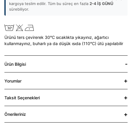
kargoya teslim edilir. Tüm bu süreç en fazla
2-4 İŞ GÜNÜ
sürebiliyor.
Ürünü ters çevirerek 30°C sıcaklıkta yıkayınız,
ağartıcı
kullanmayınız,
buharlı ya da düşük ısıda (110°C) ütü yapılabilir
Ürün Bilgisi
Yorumlar
Taksit Seçenekleri
Önerileriniz