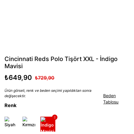
Cincinnati Reds Polo Tişört XXL - İndigo
Mavisi
₺649,90
₺729,90
Ürün görseli, renk ve beden seçimi yapıldıktan sonra
Beden
değişecektir.
Tablosu
Renk