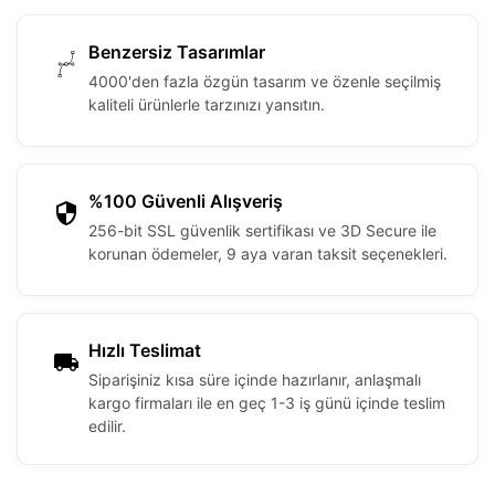
Benzersiz Tasarımlar
4000'den fazla özgün tasarım ve özenle seçilmiş
kaliteli ürünlerle tarzınızı yansıtın.
%100 Güvenli Alışveriş
256-bit SSL güvenlik sertifikası ve 3D Secure ile
korunan ödemeler, 9 aya varan taksit seçenekleri.
Hızlı Teslimat
Siparişiniz kısa süre içinde hazırlanır, anlaşmalı
kargo firmaları ile en geç 1-3 iş günü içinde teslim
edilir.