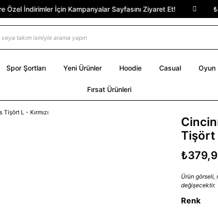
Özel İndirimler İçin Kampanyalar Sayfasını Ziyaret Et!
₺200
Spor Şortları
Yeni Ürünler
Hoodie
Casual
Oyun
Fırsat Ürünleri
Cincin
Tişört 
₺379,
Ürün görseli,
değişecektir.
Renk