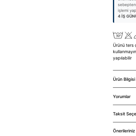
sebepten 
işlemi ya
4 İŞ GÜN
Ürünü ters 
kullanmayın
yapılabilir
Ürün Bilgisi
Yorumlar
Taksit Seçe
Önerileriniz