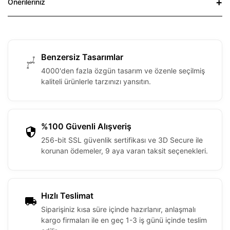
Önerileriniz
Benzersiz Tasarımlar
4000'den fazla özgün tasarım ve özenle seçilmiş
kaliteli ürünlerle tarzınızı yansıtın.
%100 Güvenli Alışveriş
256-bit SSL güvenlik sertifikası ve 3D Secure ile
korunan ödemeler, 9 aya varan taksit seçenekleri.
Hızlı Teslimat
Siparişiniz kısa süre içinde hazırlanır, anlaşmalı
kargo firmaları ile en geç 1-3 iş günü içinde teslim