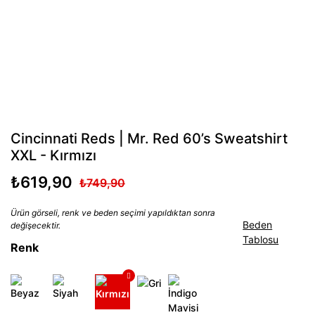
Cincinnati Reds | Mr. Red 60’s Sweatshirt
XXL - Kırmızı
₺619,90
₺749,90
Ürün görseli, renk ve beden seçimi yapıldıktan sonra
Beden
değişecektir.
Tablosu
Renk