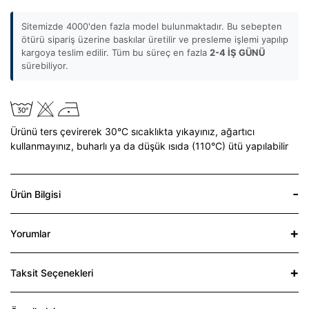
Sitemizde 4000'den fazla model bulunmaktadır. Bu sebepten
ötürü sipariş üzerine baskılar üretilir ve presleme işlemi yapılıp
kargoya teslim edilir. Tüm bu süreç en fazla
2-4 İŞ GÜNÜ
sürebiliyor.
Ürünü ters çevirerek 30°C sıcaklıkta yıkayınız,
ağartıcı
kullanmayınız,
buharlı ya da düşük ısıda (110°C) ütü yapılabilir
Ürün Bilgisi
Yorumlar
Taksit Seçenekleri