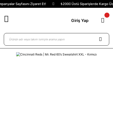
panyalar Sayfasını Ziyaret Et!
₺2000 Üstü Siparişlerde Kargo Ücr
Giriş Yap