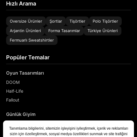
Hızlı Arama
Oversize Ürünler
Şortlar
Tişörtler
Polo Tişörtler
Arjantin Ürünleri
Forma Tasarımlar
Türkiye Ürünleri
Fermuarlı Sweatshirtler
Popüler Temalar
Oyun Tasarımları
DOOM
Half-Life
Fallout
Günlük Giyim
NASA
Denizci