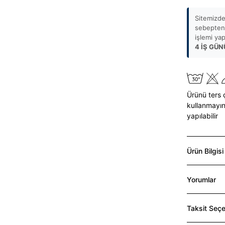
Sitemizde
sebepten 
işlemi ya
4 İŞ GÜN
Ürünü ters 
kullanmayın
yapılabilir
Ürün Bilgisi
Yorumlar
Taksit Seçe