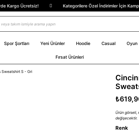
 Kargo Ücretsiz!
Kategorilere Özel İndirimler İçin Kampany
Spor Şortları
Yeni Ürünler
Hoodie
Casual
Oyun
Fırsat Ürünleri
Cincin
Sweats
₺619,9
Ürün görseli,
değişecektir.
Renk