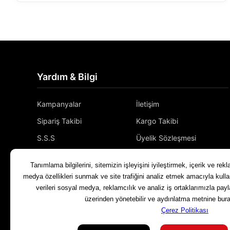
Yardım & Bilgi
Kampanyalar
İletişim
Sipariş Takibi
Kargo Takibi
S.S.S
Üyelik Sözleşmesi
Gizlilik ve Güvenlik
Bizimle İletişime Geçin