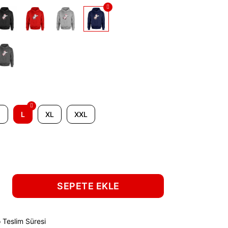
M
L
XL
XXL
SEPETE EKLE
 Teslim Süresi