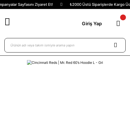
anyalar Sayfasını Ziyaret Et!
₺2000 Üstü Siparişlerde Kargo Ücre
Giriş Yap