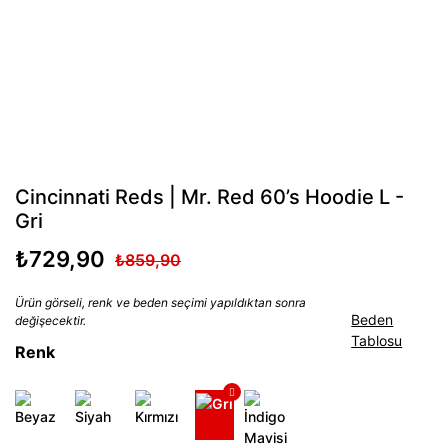
Cincinnati Reds | Mr. Red 60’s Hoodie L -
Gri
₺729,90
₺859,90
Ürün görseli, renk ve beden seçimi yapıldıktan sonra
Beden
değişecektir.
Tablosu
Renk