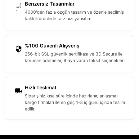
Benzersiz Tasarımlar
4000'den fazla özgün tasarım ve özenle seçilmiş
kaliteli ürünlerle tarzınızı yansıtın.
%100 Güvenli Alışveriş
256-bit SSL güvenlik sertifikası ve 3D Secure ile
korunan ödemeler, 9 aya varan taksit seçenekleri.
Hızlı Teslimat
Siparişiniz kısa süre içinde hazırlanır, anlaşmalı
kargo firmaları ile en geç 1-3 iş günü içinde teslim
edilir.