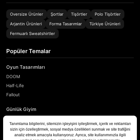
Oversize Ürünler
Şortlar
Tişörtler
Polo Tişörtler
Arjantin Ürünleri
Forma Tasarımlar
Türkiye Ürünleri
Fermuarlı Sweatshirtler
Popüler Temalar
Oyun Tasarımları
DOOM
Half-Life
Fallout
Günlük Giyim
NASA
Denizci
Developer