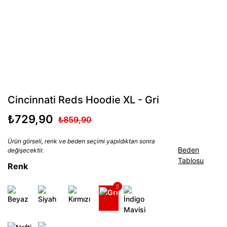
Cincinnati Reds Hoodie XL - Gri
₺729,90
₺859,90
Ürün görseli, renk ve beden seçimi yapıldıktan sonra
Beden
değişecektir.
Tablosu
Renk