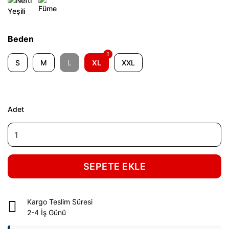
Beden
S
M
L
XL
XXL
Adet
SEPETE EKLE
Kargo Teslim Süresi
2-4 İş Günü