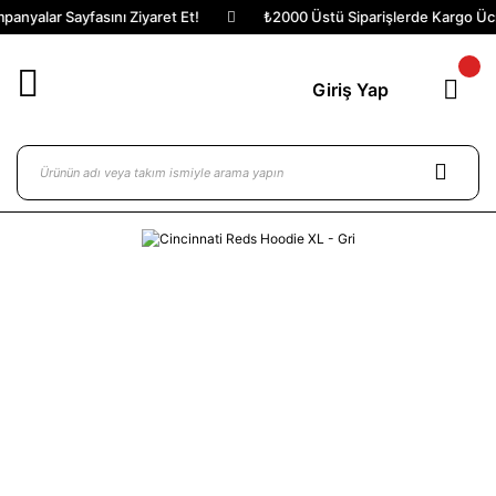
anyalar Sayfasını Ziyaret Et!
₺2000 Üstü Siparişlerde Kargo Ücre
Giriş Yap