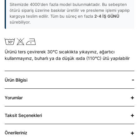
Sitemizde 4000'den fazla model bulunmaktadır. Bu sebepten
ötürü sipariş üzerine baskılar üretilir ve presleme işlemi yapılıp
kargoya teslim edilir. Tüm bu süreç en fazla
2-4 İŞ GÜNÜ
sürebiliyor.
Ürünü ters çevirerek 30°C sıcaklıkta yıkayınız,
ağartıcı
kullanmayınız,
buharlı ya da düşük ısıda (110°C) ütü yapılabilir
Ürün Bilgisi
Yorumlar
Taksit Seçenekleri
Önerileriniz