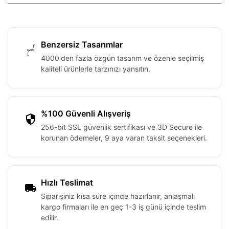
Benzersiz Tasarımlar
4000'den fazla özgün tasarım ve özenle seçilmiş
kaliteli ürünlerle tarzınızı yansıtın.
%100 Güvenli Alışveriş
256-bit SSL güvenlik sertifikası ve 3D Secure ile
korunan ödemeler, 9 aya varan taksit seçenekleri.
Hızlı Teslimat
Siparişiniz kısa süre içinde hazırlanır, anlaşmalı
kargo firmaları ile en geç 1-3 iş günü içinde teslim
edilir.