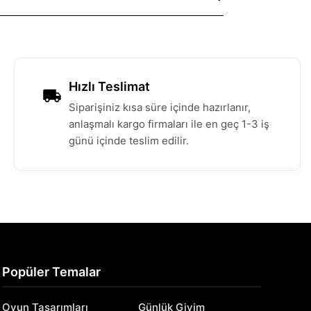
Hızlı Teslimat
Siparişiniz kısa süre içinde hazırlanır,
anlaşmalı kargo firmaları ile en geç 1-3 iş
günü içinde teslim edilir.
Popüler Temalar
Oyun Tasarımları
Günlük Giyim