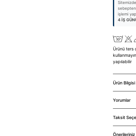
Sitemizde
sebepten 
işlemi ya
4 İŞ GÜN
Ürünü ters 
kullanmayın
yapılabilir
Ürün Bilgisi
Yorumlar
Taksit Seçe
Önerileriniz