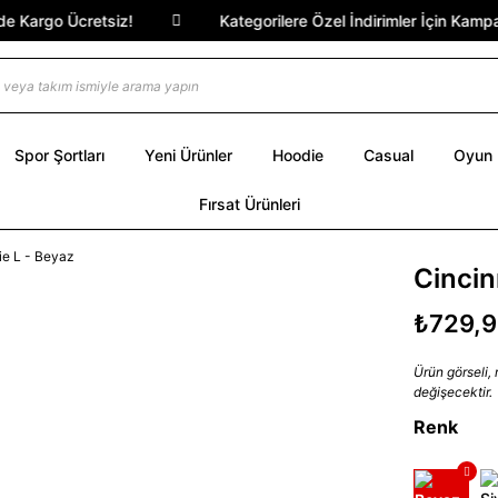
 Kargo Ücretsiz!
Kategorilere Özel İndirimler İçin Kampany
Spor Şortları
Yeni Ürünler
Hoodie
Casual
Oyun
Fırsat Ürünleri
Cincin
₺729,
Ürün görseli,
değişecektir.
Renk