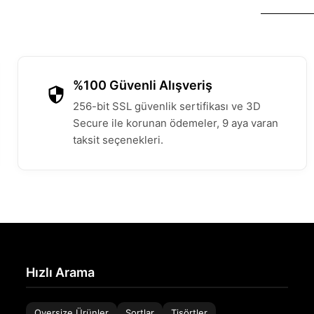
%100 Güvenli Alışveriş
256-bit SSL güvenlik sertifikası ve 3D
Secure ile korunan ödemeler, 9 aya varan
taksit seçenekleri.
Hızlı Arama
Oversize Ürünler
Şortlar
Tişörtler