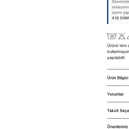
Sitemizde
sebepten 
işlemi ya
4 İŞ GÜN
Ürünü ters 
kullanmayın
yapılabilir
Ürün Bilgisi
Yorumlar
Taksit Seçe
Önerileriniz