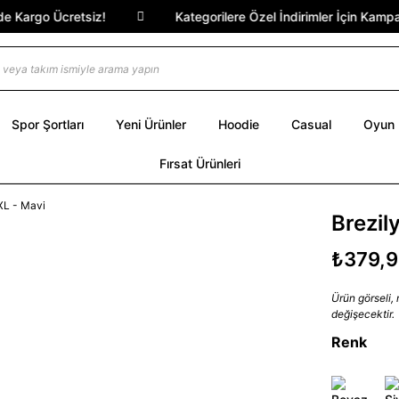
Kargo Ücretsiz!
Kategorilere Özel İndirimler İçin Kampanya
Spor Şortları
Yeni Ürünler
Hoodie
Casual
Oyun
Fırsat Ürünleri
Brezil
₺379,
Ürün görseli,
değişecektir.
Renk