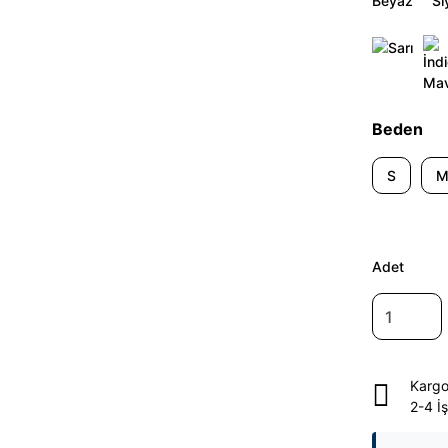
Beden
S
Adet
Kargo
2-4 İ