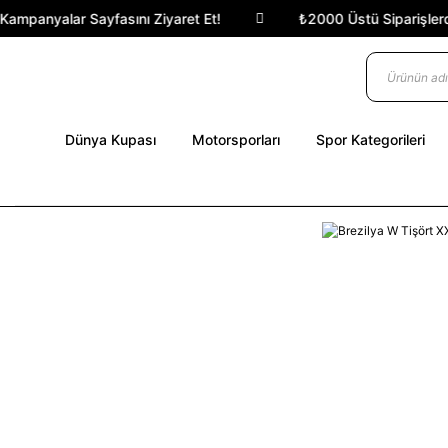
ampanyalar Sayfasını Ziyaret Et!
₺2000 Üstü Siparişlerde 
Dünya Kupası
Motorsporları
Spor Kategorileri