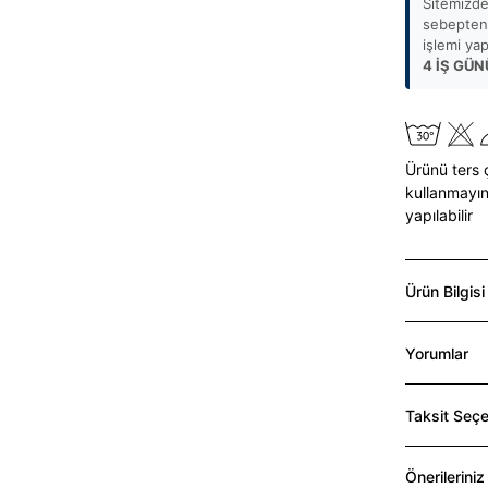
Sitemizde
sebepten 
işlemi ya
4 İŞ GÜN
Ürünü ters 
kullanmayın
yapılabilir
Ürün Bilgisi
Yorumlar
Taksit Seçe
Önerileriniz