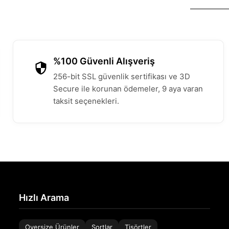
%100 Güvenli Alışveriş
256-bit SSL güvenlik sertifikası ve 3D
Secure ile korunan ödemeler, 9 aya varan
taksit seçenekleri.
Hızlı Arama
Oversize Ürünler
Şortlar
Tişörtler