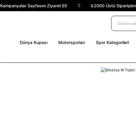
ampanyalar Sayfasını Ziyaret Et!
₺2000 Üstü Siparişlerde 
Dünya Kupası
Motorsporları
Spor Kategorileri