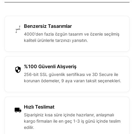
Benzersiz Tasarımlar
4000'den fazla özgün tasarım ve özenle seçilmiş
kaliteli ürünlerle tarzınızı yansıtın.
%100 Güvenli Alışveriş
256-bit SSL güvenlik sertifikası ve 3D Secure ile
korunan ödemeler, 9 aya varan taksit seçenekleri.
Hızlı Teslimat
Siparişiniz kısa süre içinde hazırlanır, anlaşmalı
kargo firmaları ile en geç 1-3 iş günü içinde teslim
edilir.