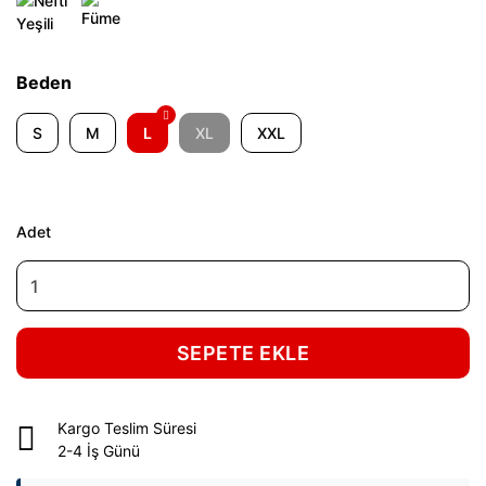
Beden
S
M
L
XL
XXL
Adet
SEPETE EKLE
Kargo Teslim Süresi
2-4 İş Günü