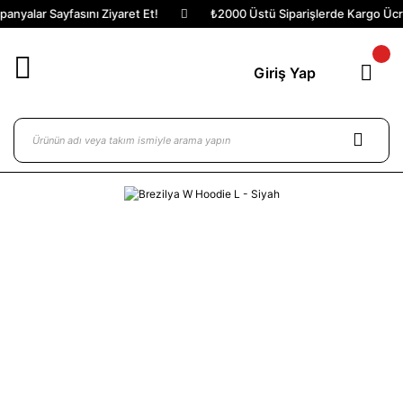
nyalar Sayfasını Ziyaret Et!
₺2000 Üstü Siparişlerde Kargo Ücret
Giriş Yap