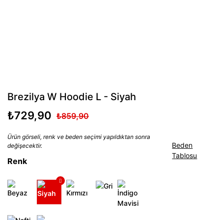
Brezilya W Hoodie L - Siyah
₺729,90
₺859,90
Ürün görseli, renk ve beden seçimi yapıldıktan sonra
Beden
değişecektir.
Tablosu
Renk