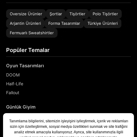
Oversize Ürünler
Şortlar
Tişörtler
Polo Tişörtler
Arjantin Ürünleri
Forma Tasarımlar
Türkiye Ürünleri
Fermuarlı Sweatshirtler
Popüler Temalar
Oyun Tasarımları
DOOM
Half-Life
Fallout
Günlük Giyim
NASA
Denizci
Developer