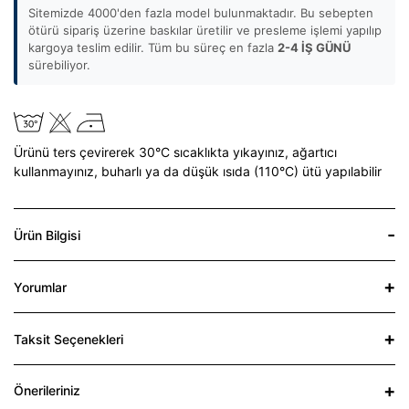
Sitemizde 4000'den fazla model bulunmaktadır. Bu sebepten
ötürü sipariş üzerine baskılar üretilir ve presleme işlemi yapılıp
kargoya teslim edilir. Tüm bu süreç en fazla
2-4 İŞ GÜNÜ
sürebiliyor.
Ürünü ters çevirerek 30°C sıcaklıkta yıkayınız,
ağartıcı
kullanmayınız,
buharlı ya da düşük ısıda (110°C) ütü yapılabilir
Ürün Bilgisi
Yorumlar
Taksit Seçenekleri
Önerileriniz