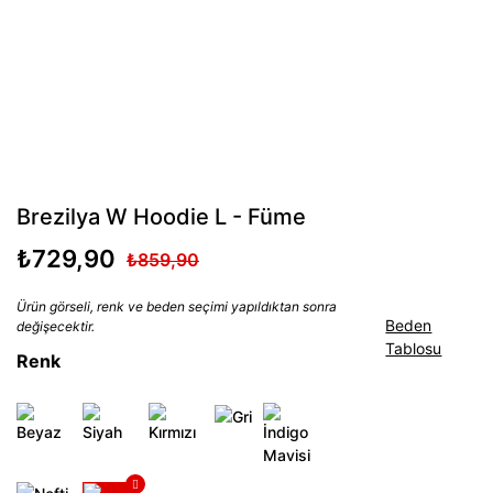
Brezilya W Hoodie L - Füme
₺729,90
₺859,90
Ürün görseli, renk ve beden seçimi yapıldıktan sonra
Beden
değişecektir.
Tablosu
Renk