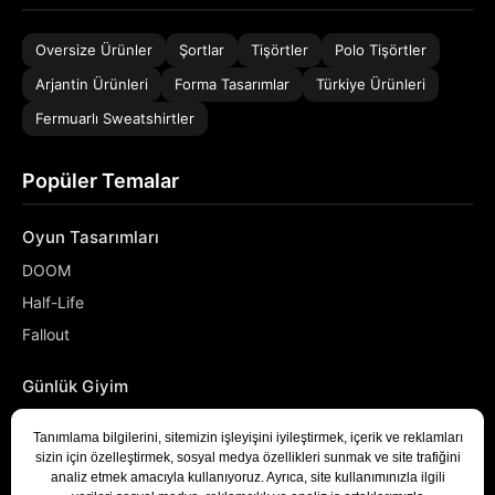
Oversize Ürünler
Şortlar
Tişörtler
Polo Tişörtler
Arjantin Ürünleri
Forma Tasarımlar
Türkiye Ürünleri
Fermuarlı Sweatshirtler
Popüler Temalar
Oyun Tasarımları
DOOM
Half-Life
Fallout
Günlük Giyim
NASA
Denizci
Developer