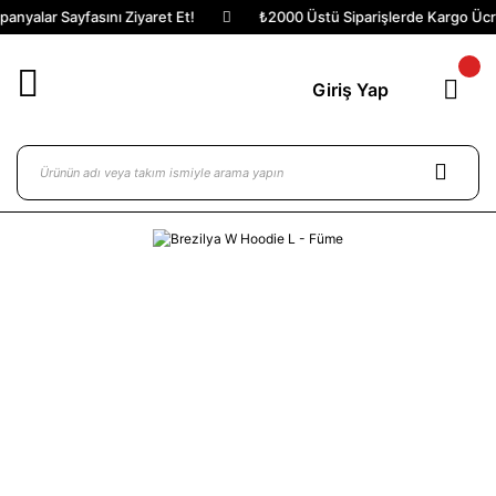
nyalar Sayfasını Ziyaret Et!
₺2000 Üstü Siparişlerde Kargo Ücret
Giriş Yap