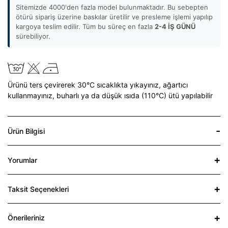
Sitemizde 4000'den fazla model bulunmaktadır. Bu sebepten
ötürü sipariş üzerine baskılar üretilir ve presleme işlemi yapılıp
kargoya teslim edilir. Tüm bu süreç en fazla
2-4 İŞ GÜNÜ
sürebiliyor.
Ürünü ters çevirerek 30°C sıcaklıkta yıkayınız,
ağartıcı
kullanmayınız,
buharlı ya da düşük ısıda (110°C) ütü yapılabilir
Ürün Bilgisi
Yorumlar
Taksit Seçenekleri
Önerileriniz