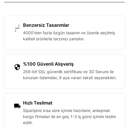
Benzersiz Tasarımlar
4000'den fazla özgün tasarım ve özenle seçilmiş
kaliteli ürünlerle tarzınızı yansıtın.
%100 Güvenli Alışveriş
256-bit SSL güvenlik sertifikası ve 3D Secure ile
korunan ödemeler, 9 aya varan taksit seçenekleri.
Hızlı Teslimat
Siparişiniz kısa süre içinde hazırlanır, anlaşmalı
kargo firmaları ile en geç 1-3 iş günü içinde teslim
edilir.