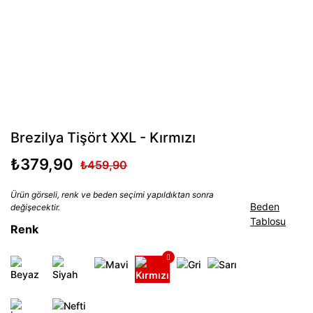
Brezilya Tişört XXL - Kırmızı
₺379,90
₺459,90
Ürün görseli, renk ve beden seçimi yapıldıktan sonra
Beden
değişecektir.
Tablosu
Renk