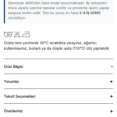
Sitemizde 4000'den fazla model bulunmaktadır. Bu sebepten
ötürü sipariş üzerine baskılar üretilir ve presleme işlemi yapılıp
kargoya teslim edilir. Tüm bu süreç en fazla
2-4 İŞ GÜNÜ
sürebiliyor.
Ürünü ters çevirerek 30°C sıcaklıkta yıkayınız,
ağartıcı
kullanmayınız,
buharlı ya da düşük ısıda (110°C) ütü yapılabilir
Ürün Bilgisi
Yorumlar
Taksit Seçenekleri
Önerileriniz