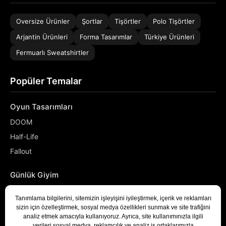
Oversize Ürünler
Şortlar
Tişörtler
Polo Tişörtler
Arjantin Ürünleri
Forma Tasarımlar
Türkiye Ürünleri
Fermuarlı Sweatshirtler
Popüler Temalar
Oyun Tasarımları
DOOM
Half-Life
Fallout
Günlük Giyim
NASA
Denizci
Developer