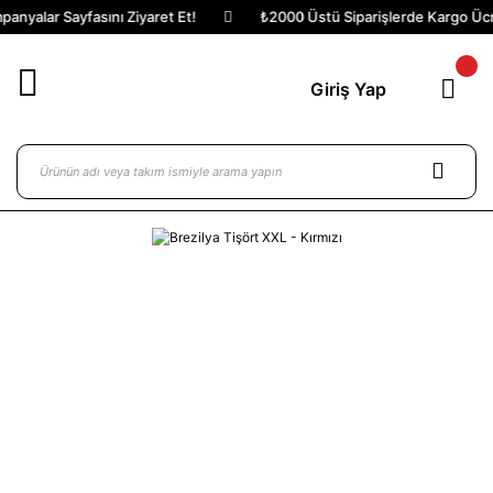
anyalar Sayfasını Ziyaret Et!
₺2000 Üstü Siparişlerde Kargo Ücre
Giriş Yap