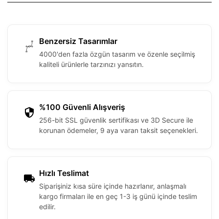
Benzersiz Tasarımlar
4000'den fazla özgün tasarım ve özenle seçilmiş
kaliteli ürünlerle tarzınızı yansıtın.
%100 Güvenli Alışveriş
256-bit SSL güvenlik sertifikası ve 3D Secure ile
korunan ödemeler, 9 aya varan taksit seçenekleri.
Hızlı Teslimat
Siparişiniz kısa süre içinde hazırlanır, anlaşmalı
kargo firmaları ile en geç 1-3 iş günü içinde teslim
edilir.