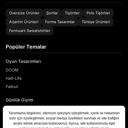
Oversize Ürünler
Şortlar
Tişörtler
Polo Tişörtler
Arjantin Ürünleri
Forma Tasarımlar
Türkiye Ürünleri
Fermuarlı Sweatshirtler
Popüler Temalar
Oyun Tasarımları
DOOM
Half-Life
Fallout
Günlük Giyim
NASA
Denizci
Developer