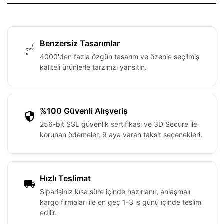
Benzersiz Tasarımlar
4000'den fazla özgün tasarım ve özenle seçilmiş
kaliteli ürünlerle tarzınızı yansıtın.
%100 Güvenli Alışveriş
256-bit SSL güvenlik sertifikası ve 3D Secure ile
korunan ödemeler, 9 aya varan taksit seçenekleri.
Hızlı Teslimat
Siparişiniz kısa süre içinde hazırlanır, anlaşmalı
kargo firmaları ile en geç 1-3 iş günü içinde teslim
edilir.