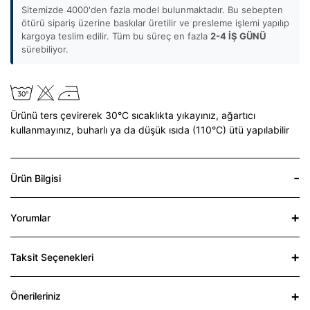
Sitemizde 4000'den fazla model bulunmaktadır. Bu sebepten
ötürü sipariş üzerine baskılar üretilir ve presleme işlemi yapılıp
kargoya teslim edilir. Tüm bu süreç en fazla
2-4 İŞ GÜNÜ
sürebiliyor.
Ürünü ters çevirerek 30°C sıcaklıkta yıkayınız,
ağartıcı
kullanmayınız,
buharlı ya da düşük ısıda (110°C) ütü yapılabilir
Ürün Bilgisi
Yorumlar
Taksit Seçenekleri
Önerileriniz