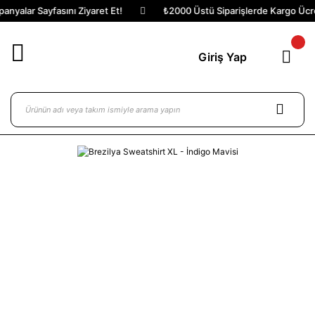
nyalar Sayfasını Ziyaret Et!
₺2000 Üstü Siparişlerde Kargo Ücret
Giriş Yap