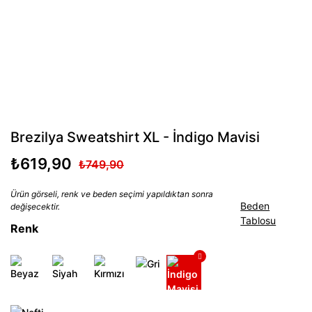
Brezilya Sweatshirt XL - İndigo Mavisi
₺619,90
₺749,90
Ürün görseli, renk ve beden seçimi yapıldıktan sonra
Beden
değişecektir.
Tablosu
Renk