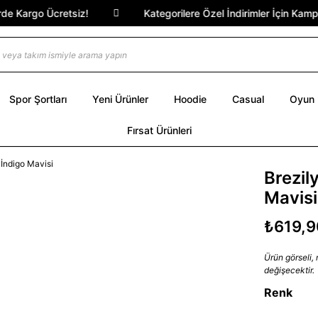
 Kargo Ücretsiz!
Kategorilere Özel İndirimler İçin Kampan
Spor Şortları
Yeni Ürünler
Hoodie
Casual
Oyun
Fırsat Ürünleri
Brezil
Mavisi
₺619,9
Ürün görseli,
değişecektir.
Renk