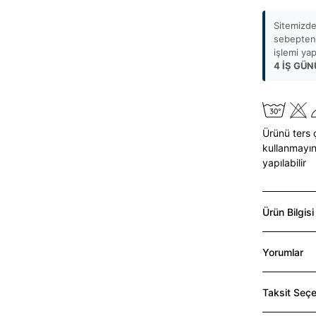
Sitemizde
sebepten 
işlemi ya
4 İŞ GÜN
Ürünü ters 
kullanmayın
yapılabilir
Ürün Bilgisi
Yorumlar
Taksit Seçe