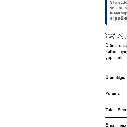
Sitemizde
sebepten 
işlemi ya
4 İŞ GÜN
Ürünü ters 
kullanmayın
yapılabilir
Ürün Bilgisi
Yorumlar
Taksit Seçe
Önerileriniz