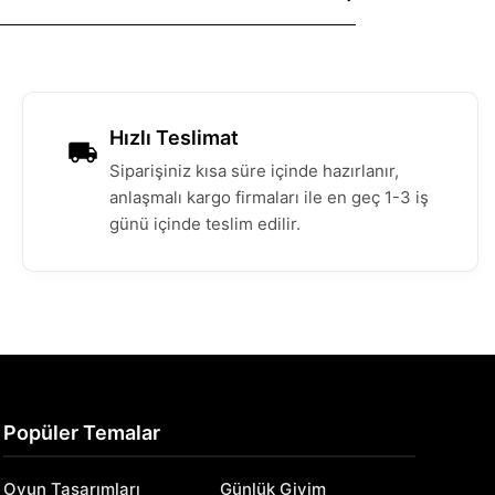
Hızlı Teslimat
Siparişiniz kısa süre içinde hazırlanır,
anlaşmalı kargo firmaları ile en geç 1-3 iş
günü içinde teslim edilir.
Popüler Temalar
Oyun Tasarımları
Günlük Giyim