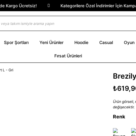
Kargo Ücretsiz!
Kategorilere Özel İndirimler İçin Kampany
Spor Şortları
Yeni Ürünler
Hoodie
Casual
Oyun
Fırsat Ürünleri
Brezil
₺619,9
Ürün görseli,
değişecektir.
Renk