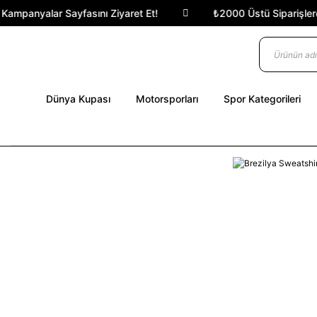
ampanyalar Sayfasını Ziyaret Et!
₺2000 Üstü Siparişlerde 
Dünya Kupası
Motorsporları
Spor Kategorileri