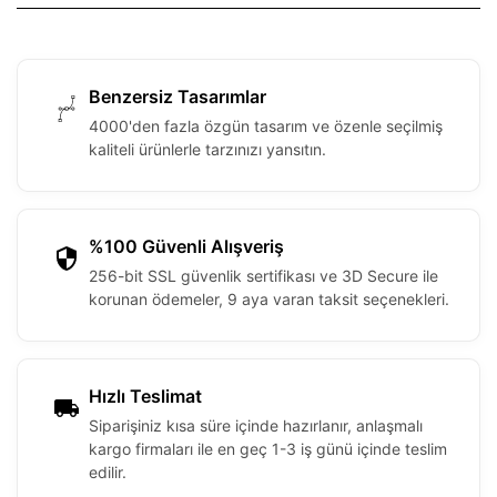
Benzersiz Tasarımlar
4000'den fazla özgün tasarım ve özenle seçilmiş
kaliteli ürünlerle tarzınızı yansıtın.
%100 Güvenli Alışveriş
256-bit SSL güvenlik sertifikası ve 3D Secure ile
korunan ödemeler, 9 aya varan taksit seçenekleri.
Hızlı Teslimat
Siparişiniz kısa süre içinde hazırlanır, anlaşmalı
kargo firmaları ile en geç 1-3 iş günü içinde teslim
edilir.