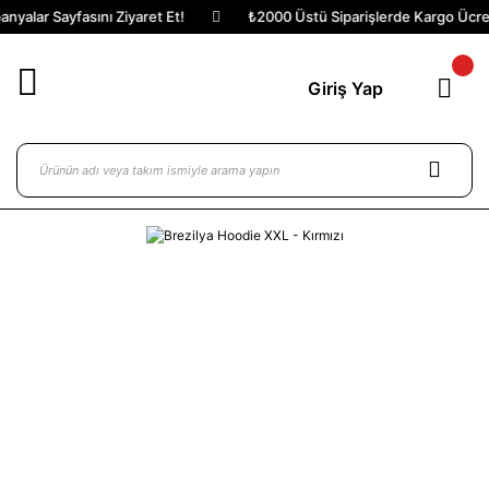
yalar Sayfasını Ziyaret Et!
₺2000 Üstü Siparişlerde Kargo Ücrets
Giriş Yap