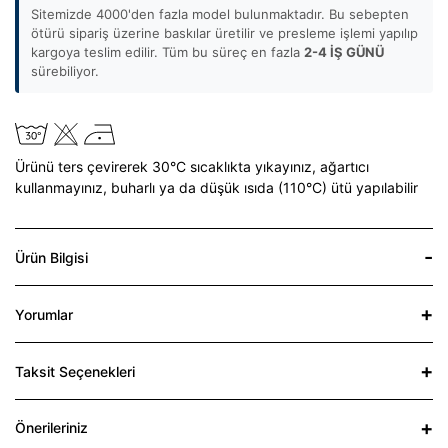
Sitemizde 4000'den fazla model bulunmaktadır. Bu sebepten
ötürü sipariş üzerine baskılar üretilir ve presleme işlemi yapılıp
kargoya teslim edilir. Tüm bu süreç en fazla
2-4 İŞ GÜNÜ
sürebiliyor.
Ürünü ters çevirerek 30°C sıcaklıkta yıkayınız,
ağartıcı
kullanmayınız,
buharlı ya da düşük ısıda (110°C) ütü yapılabilir
Ürün Bilgisi
Yorumlar
Taksit Seçenekleri
Önerileriniz