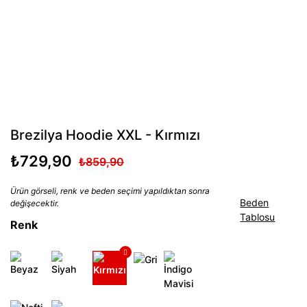
Brezilya Hoodie XXL - Kırmızı
₺729,90
₺859,90
Ürün görseli, renk ve beden seçimi yapıldıktan sonra
Beden
değişecektir.
Tablosu
Renk