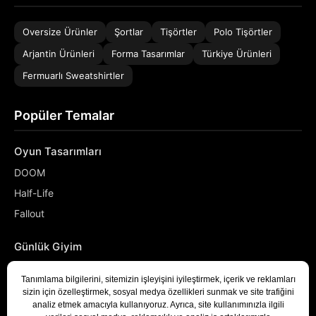
Oversize Ürünler
Şortlar
Tişörtler
Polo Tişörtler
Arjantin Ürünleri
Forma Tasarımlar
Türkiye Ürünleri
Fermuarlı Sweatshirtler
Popüler Temalar
Oyun Tasarımları
DOOM
Half-Life
Fallout
Günlük Giyim
NASA
Denizci
Developer