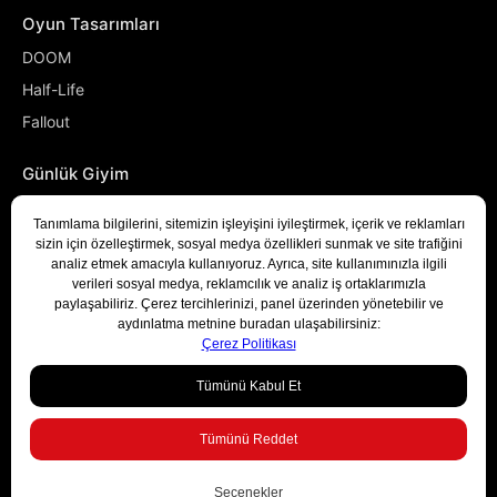
Oyun Tasarımları
DOOM
Half-Life
Fallout
Günlük Giyim
NASA
Denizci
Developer
Bizimle İletişime Geçin
© 2025 NSJ Sportive. Tüm hakları saklıdır.