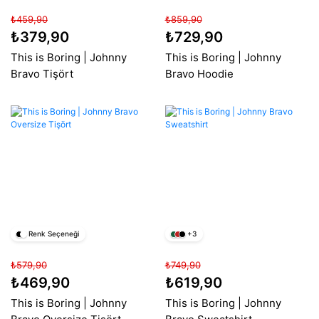
₺459,90
₺859,90
₺379,90
₺729,90
This is Boring | Johnny
This is Boring | Johnny
Bravo Tişört
Bravo Hoodie
Renk Seçeneği
+3
₺579,90
₺749,90
₺469,90
₺619,90
This is Boring | Johnny
This is Boring | Johnny