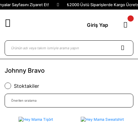
ar Sayfasını Ziyaret Et!
₺2000 Üstü Siparişlerde Kargo Ücretsiz!
Giriş Yap
Johnny Bravo
Stoktakiler