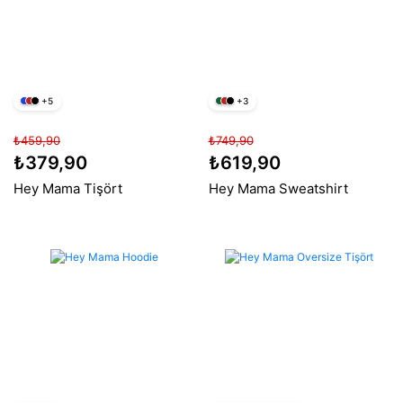
+5
+3
₺459,90
₺749,90
₺379,90
₺619,90
Hey Mama Tişört
Hey Mama Sweatshirt