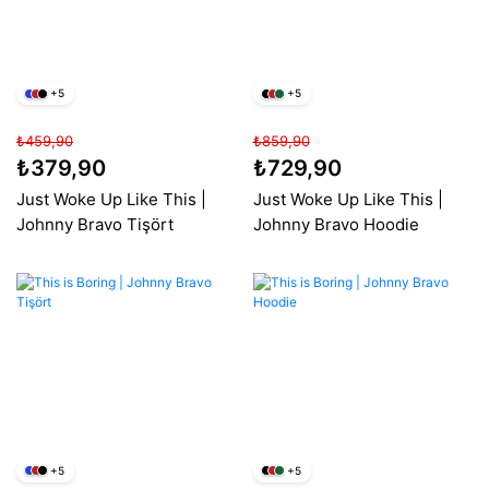
+5
+5
₺459,90
₺859,90
₺379,90
₺729,90
Just Woke Up Like This |
Just Woke Up Like This |
Johnny Bravo Tişört
Johnny Bravo Hoodie
+5
+5