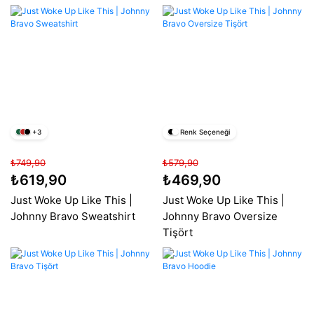
+3
Renk Seçeneği
₺749,90
₺579,90
₺619,90
₺469,90
Just Woke Up Like This |
Just Woke Up Like This |
Johnny Bravo Sweatshirt
Johnny Bravo Oversize
Tişört