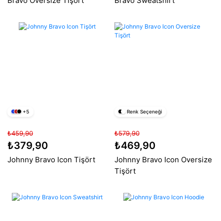
Bravo Oversize Tişört
Bravo Sweatshirt
+5
Renk Seçeneği
₺459,90
₺579,90
₺379,90
₺469,90
Johnny Bravo Icon Tişört
Johnny Bravo Icon Oversize
Tişört