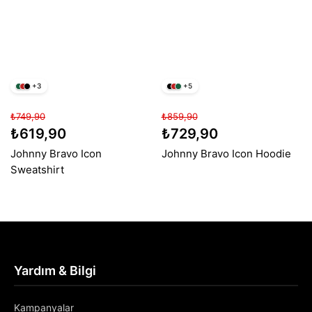
+3
+5
₺749,90
₺859,90
₺619,90
₺729,90
Johnny Bravo Icon
Johnny Bravo Icon Hoodie
Sweatshirt
Yardım & Bilgi
Kampanyalar