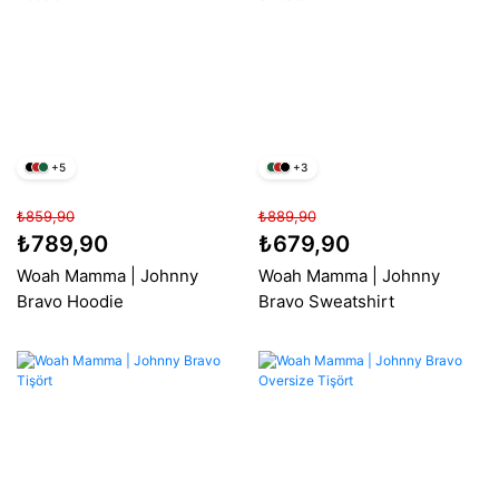
+5
+3
₺859,90
₺889,90
₺789,90
₺679,90
Woah Mamma | Johnny
Woah Mamma | Johnny
Bravo Hoodie
Bravo Sweatshirt