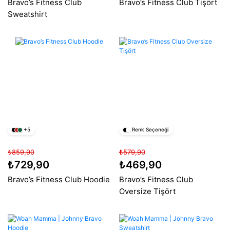
Bravo’s Fitness Club
Bravo’s Fitness Club Tişört
Sweatshirt
+5
Renk Seçeneği
₺859,90
₺579,90
₺729,90
₺469,90
Bravo’s Fitness Club Hoodie
Bravo’s Fitness Club
Oversize Tişört