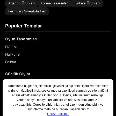
Arjantin Ürünleri
Forma Tasarımlar
Türkiye Ürünleri
Fermuarlı Sweatshirtler
Popüler Temalar
Oyun Tasarımları
DOOM
Half-Life
Fallout
Günlük Giyim
NASA
Denizci
Developer