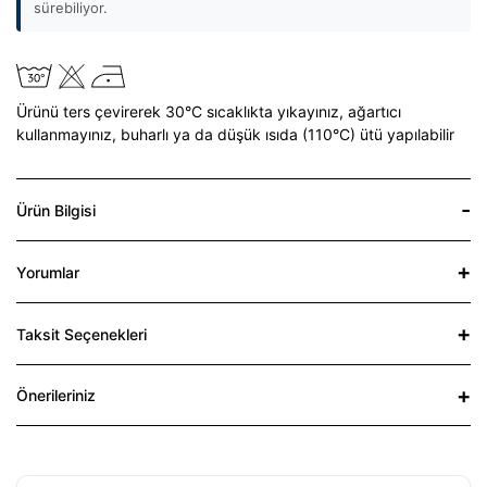
sürebiliyor.
Ürünü ters çevirerek 30°C sıcaklıkta yıkayınız,
ağartıcı
kullanmayınız,
buharlı ya da düşük ısıda (110°C) ütü yapılabilir
Ürün Bilgisi
Yorumlar
Taksit Seçenekleri
Önerileriniz