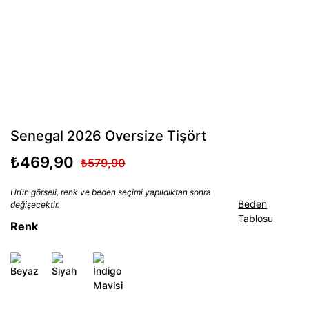
Senegal 2026 Oversize Tişört
₺469,90
₺579,90
Ürün görseli, renk ve beden seçimi yapıldıktan sonra
Beden
değişecektir.
Tablosu
Renk