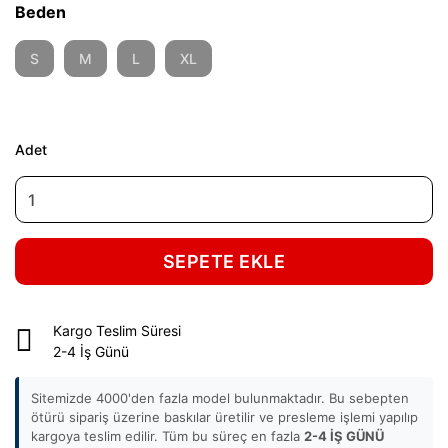
Beden
S
M
L
XL
Adet
SEPETE EKLE
Kargo Teslim Süresi
2-4 İş Günü
Sitemizde 4000'den fazla model bulunmaktadır. Bu sebepten
ötürü sipariş üzerine baskılar üretilir ve presleme işlemi yapılıp
kargoya teslim edilir. Tüm bu süreç en fazla
2-4 İŞ GÜNÜ