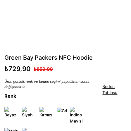
Green Bay Packers NFC Hoodie
₺729,90
₺859,90
Ürün görseli, renk ve beden seçimi yapıldıktan sonra
Beden
değişecektir.
Tablosu
Renk