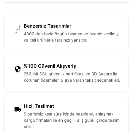
Benzersiz Tasarımlar
4000'den fazla özgün tasarım ve özenle seçilmiş
kaliteli ürünlerle tarzınızı yansıtın.
%100 Güvenli Alışveriş
256-bit SSL güvenlik sertifikası ve 3D Secure ile
korunan ödemeler, 9 aya varan taksit seçenekleri.
Hızlı Teslimat
Siparişiniz kısa süre içinde hazırlanır, anlaşmalı
kargo firmaları ile en geç 1-3 iş günü içinde teslim
edilir.