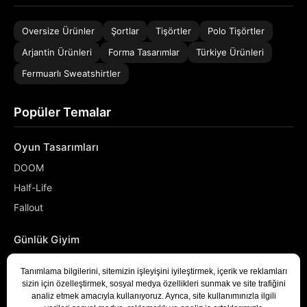
Oversize Ürünler
Şortlar
Tişörtler
Polo Tişörtler
Arjantin Ürünleri
Forma Tasarımlar
Türkiye Ürünleri
Fermuarlı Sweatshirtler
Popüler Temalar
Oyun Tasarımları
DOOM
Half-Life
Fallout
Günlük Giyim
NASA
Denizci
Developer