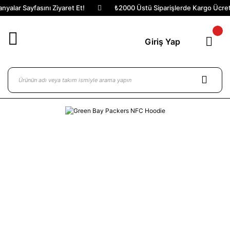
alar Sayfasını Ziyaret Et!
₺2000 Üstü Siparişlerde Kargo Ücretsi
Giriş Yap