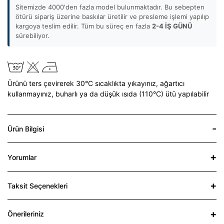
Sitemizde 4000'den fazla model bulunmaktadır. Bu sebepten
ötürü sipariş üzerine baskılar üretilir ve presleme işlemi yapılıp
kargoya teslim edilir. Tüm bu süreç en fazla
2-4 İŞ GÜNÜ
sürebiliyor.
Ürünü ters çevirerek 30°C sıcaklıkta yıkayınız,
ağartıcı
kullanmayınız,
buharlı ya da düşük ısıda (110°C) ütü yapılabilir
Ürün Bilgisi
Yorumlar
Taksit Seçenekleri
Önerileriniz