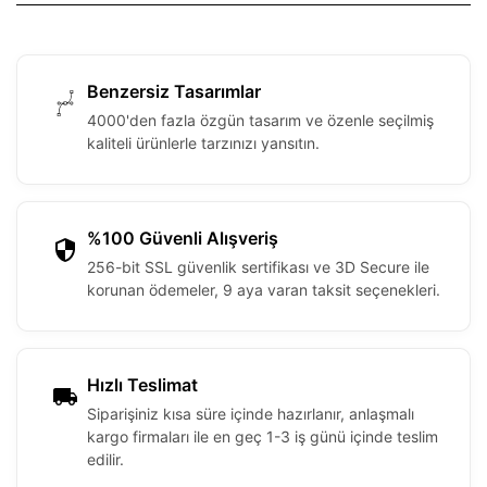
Benzersiz Tasarımlar
4000'den fazla özgün tasarım ve özenle seçilmiş
kaliteli ürünlerle tarzınızı yansıtın.
%100 Güvenli Alışveriş
256-bit SSL güvenlik sertifikası ve 3D Secure ile
korunan ödemeler, 9 aya varan taksit seçenekleri.
Hızlı Teslimat
Siparişiniz kısa süre içinde hazırlanır, anlaşmalı
kargo firmaları ile en geç 1-3 iş günü içinde teslim
edilir.