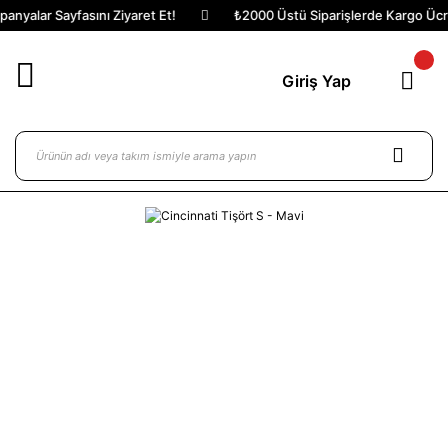
nyalar Sayfasını Ziyaret Et!
₺2000 Üstü Siparişlerde Kargo Ücret
Giriş Yap