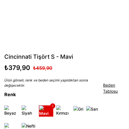
Cincinnati Tişört S - Mavi
₺379,90
₺459,90
Ürün görseli, renk ve beden seçimi yapıldıktan sonra
Beden
değişecektir.
Tablosu
Renk