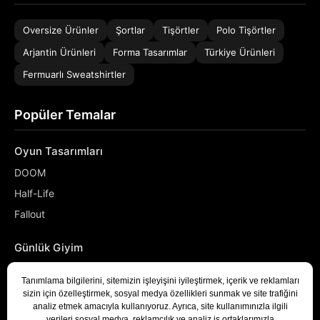
Oversize Ürünler
Şortlar
Tişörtler
Polo Tişörtler
Arjantin Ürünleri
Forma Tasarımlar
Türkiye Ürünleri
Fermuarlı Sweatshirtler
Popüler Temalar
Oyun Tasarımları
DOOM
Half-Life
Fallout
Günlük Giyim
NASA
Denizci
Developer