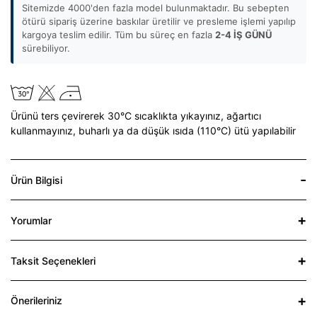
Sitemizde 4000'den fazla model bulunmaktadır. Bu sebepten
ötürü sipariş üzerine baskılar üretilir ve presleme işlemi yapılıp
kargoya teslim edilir. Tüm bu süreç en fazla
2-4 İŞ GÜNÜ
sürebiliyor.
Ürünü ters çevirerek 30°C sıcaklıkta yıkayınız,
ağartıcı
kullanmayınız,
buharlı ya da düşük ısıda (110°C) ütü yapılabilir
Ürün Bilgisi
Yorumlar
Taksit Seçenekleri
Önerileriniz