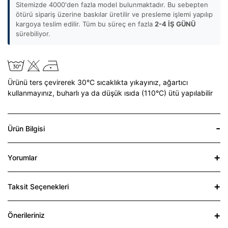
Sitemizde 4000'den fazla model bulunmaktadır. Bu sebepten
ötürü sipariş üzerine baskılar üretilir ve presleme işlemi yapılıp
kargoya teslim edilir. Tüm bu süreç en fazla
2-4 İŞ GÜNÜ
sürebiliyor.
Ürünü ters çevirerek 30°C sıcaklıkta yıkayınız,
ağartıcı
kullanmayınız,
buharlı ya da düşük ısıda (110°C) ütü yapılabilir
Ürün Bilgisi
Yorumlar
Taksit Seçenekleri
Önerileriniz