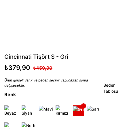
Cincinnati Tişört S - Gri
₺379,90
₺459,90
Ürün görseli, renk ve beden seçimi yapıldıktan sonra
Beden
değişecektir.
Tablosu
Renk