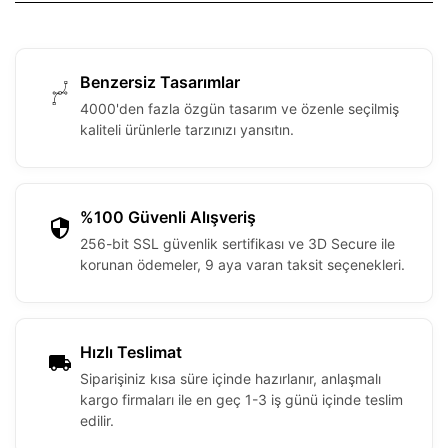
Benzersiz Tasarımlar
4000'den fazla özgün tasarım ve özenle seçilmiş
kaliteli ürünlerle tarzınızı yansıtın.
%100 Güvenli Alışveriş
256-bit SSL güvenlik sertifikası ve 3D Secure ile
korunan ödemeler, 9 aya varan taksit seçenekleri.
Hızlı Teslimat
Siparişiniz kısa süre içinde hazırlanır, anlaşmalı
kargo firmaları ile en geç 1-3 iş günü içinde teslim
edilir.