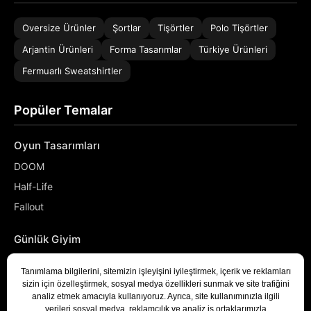
Oversize Ürünler
Şortlar
Tişörtler
Polo Tişörtler
Arjantin Ürünleri
Forma Tasarımlar
Türkiye Ürünleri
Fermuarlı Sweatshirtler
Popüler Temalar
Oyun Tasarımları
DOOM
Half-Life
Fallout
Günlük Giyim
NASA
Denizci
Developer