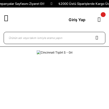
panyalar Sayfasını Ziyaret Et!
₺2000 Üstü Siparişlerde Kargo Ücr
Giriş Yap