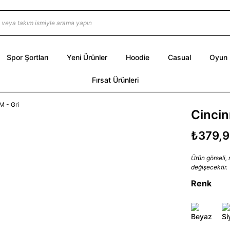
Spor Şortları
Yeni Ürünler
Hoodie
Casual
Oyun
Fırsat Ürünleri
Cincin
₺379,
Ürün görseli,
değişecektir.
Renk