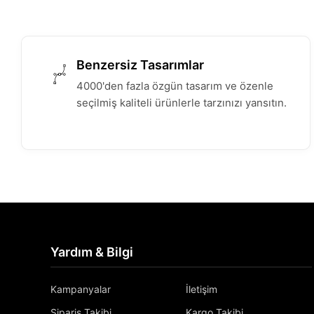
Benzersiz Tasarımlar
4000'den fazla özgün tasarım ve özenle
seçilmiş kaliteli ürünlerle tarzınızı yansıtın.
Yardım & Bilgi
Kampanyalar
İletişim
Sipariş Takibi
Kargo Takibi