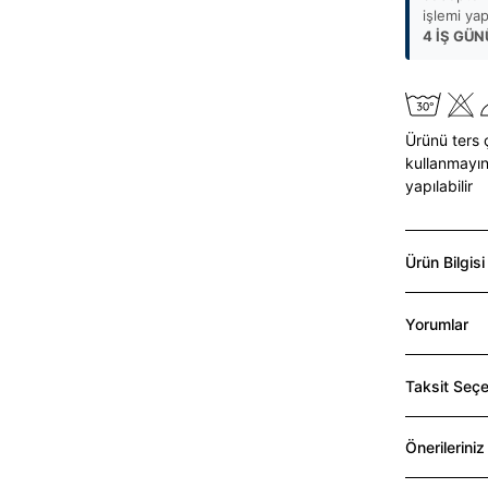
işlemi ya
4 İŞ GÜN
Ürünü ters 
kullanmayın
yapılabilir
Ürün Bilgisi
Yorumlar
Taksit Seçe
Önerileriniz